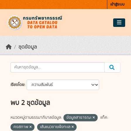
Skip to main content
เข้าสู่ระบบ
ชุดข้อมูล
เรียงโดย
พบ 2 ชุดข้อมูล
หมวดหมู่ตามธรรมาภิบาลข้อมูล:
ข้อมูลสาธารณะ
แท็ค:
คงสภาพ
เส้นแนวชายฝั่งทะเล