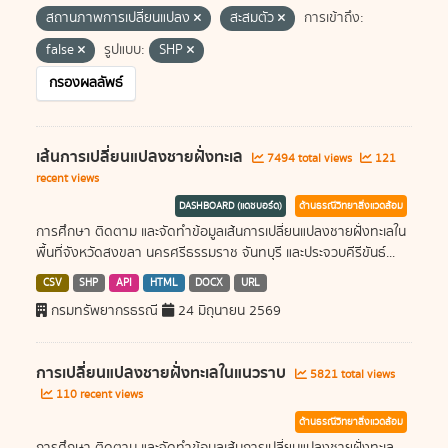
สถานภาพการเปลี่ยนแปลง
สะสมตัว
การเข้าถึง:
false
รูปแบบ:
SHP
กรองผลลัพธ์
เส้นการเปลี่ยนแปลงชายฝั่งทะเล
7494 total views
121
recent views
DASHBOARD (แดชบอร์ด)
ด้านธรณีวิทยาสิ่งแวดล้อม
การศึกษา ติดตาม และจัดทำข้อมูลเส้นการเปลี่ยนแปลงชายฝั่งทะเลใน
พื้นที่จังหวัดสงขลา นครศรีธรรมราช จันทบุรี และประจวบคีรีขันธ์...
CSV
SHP
API
HTML
DOCX
URL
กรมทรัพยากรธรณี
24 มิถุนายน 2569
การเปลี่ยนแปลงชายฝั่งทะเลในแนวราบ
5821 total views
110 recent views
ด้านธรณีวิทยาสิ่งแวดล้อม