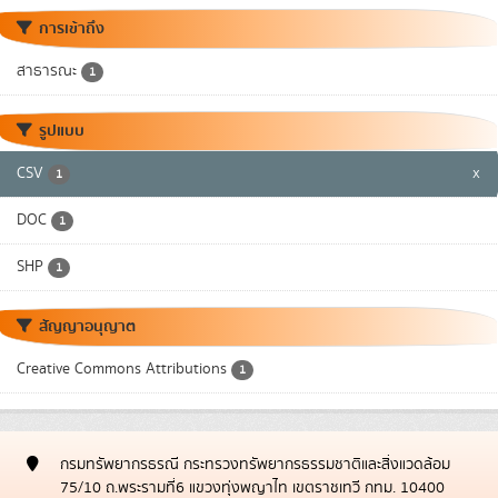
การเข้าถึง
สาธารณะ
1
รูปแบบ
CSV
x
1
DOC
1
SHP
1
สัญญาอนุญาต
Creative Commons Attributions
1
กรมทรัพยากรธรณี กระทรวงทรัพยากรธรรมชาติและสิ่งแวดล้อม
75/10 ถ.พระรามที่6 แขวงทุ่งพญาไท เขตราชเทวี กทม. 10400