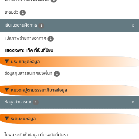
สะสมตัว
1
เส้นแนวชายฝั่งทะเล
x
1
แปลภาพถ่ายทางอากาศ
1
แสดงเฉพาะ แท็ค ที่เป็นที่นิยม
ประเภทชุดข้อมูล
ข้อมูลภูมิสารสนเทศเชิงพื้นที่
1
หมวดหมู่ตามธรรมาภิบาลข้อมูล
ข้อมูลสาธารณะ
x
1
ระดับชั้นข้อมูล
ไม่พบ ระดับชั้นข้อมูล ที่ตรงกับที่ค้นหา