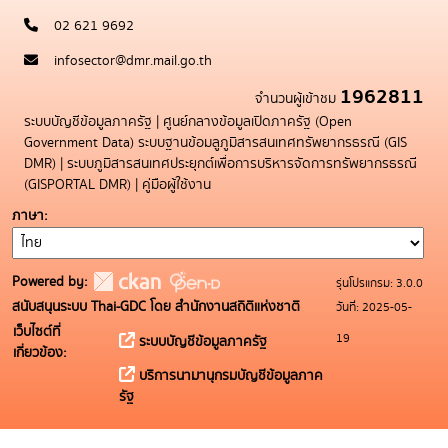
02 621 9692
infosector@dmr.mail.go.th
1962811
จำนวนผู้เข้าชม
ระบบบัญชีข้อมูลภาครัฐ
|
ศูนย์กลางข้อมูลเปิดภาครัฐ (Open
Government Data)
ระบบฐานข้อมลูภูมิสารสนเทศทรัพยากรธรณี (GIS
DMR)
|
ระบบภูมิสารสนเทศประยุกต์เพื่อการบริหารจัดการทรัพยากรธรณี
(GISPORTAL DMR)
|
คู่มือผู้ใช้งาน
ภาษา
Powered by:
รุ่นโปรแกรม: 3.0.0
สนับสนุนระบบ Thai-GDC โดย สำนักงานสถิติแห่งชาติ
วันที่: 2025-05-
เว็บไซต์ที่
19
ระบบบัญชีข้อมูลภาครัฐ
เกี่ยวข้อง:
บริการนามานุกรมบัญชีข้อมูลภาค
รัฐ