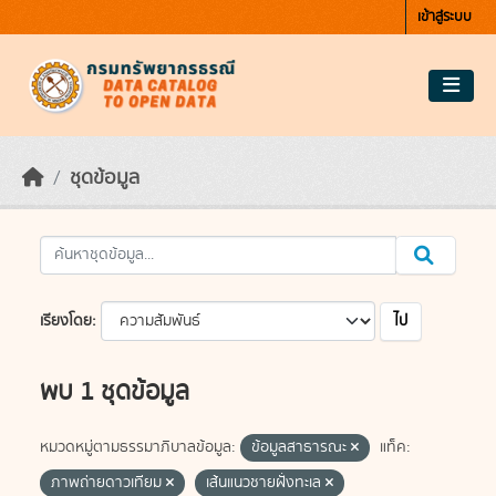
Skip to main content
เข้าสู่ระบบ
ชุดข้อมูล
ไป
เรียงโดย
พบ 1 ชุดข้อมูล
หมวดหมู่ตามธรรมาภิบาลข้อมูล:
ข้อมูลสาธารณะ
แท็ค:
ภาพถ่ายดาวเทียม
เส้นแนวชายฝั่งทะเล