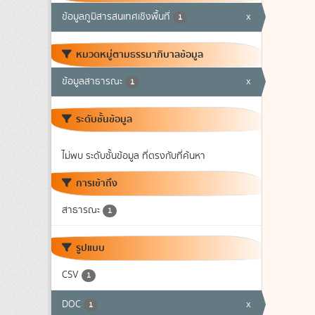
ข้อมูลภูมิสารสนเทศเชิงพื้นที่
x
1
หมวดหมู่ตามธรรมาภิบาลข้อมูล
ข้อมูลสาธารณะ
x
1
ระดับชั้นข้อมูล
ไม่พบ ระดับชั้นข้อมูล ที่ตรงกับที่ค้นหา
การเข้าถึง
สาธารณะ
1
รูปแบบ
CSV
1
DOC
x
1