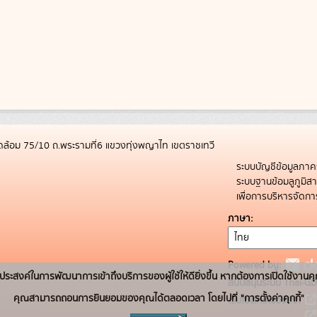
ล้อม 75/10 ถ.พระรามที่6 แขวงทุ่งพญาไท เขตราชเทวี
ระบบบัญชีข้อมูลภาค
ระบบฐานข้อมลูภูมิ
เพื่อการบริหารจัด
ภาษา
Powered by:
่อวัตถุประสงค์ในการพัฒนาการเข้าถึงบริการของผู้ใช้ให้ดียิ่งขึ้น หากต้องการเปิดใช้งานคุ
สนับสนุนระบบ Thai-GD
คุณสามารถถอนการยินยอมของคุณได้ตลอดเวลา โดยไปที่ "การตั้งค่าคุกกี้"
เว็บไซต์ที่เกี่ยวข้อง: