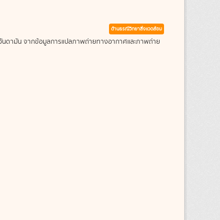
ด้านธรณีวิทยาสิ่งแวดล้อม
ะเลอันดามัน จากข้อมูลการแปลภาพถ่ายทางอากาศและภาพถ่าย