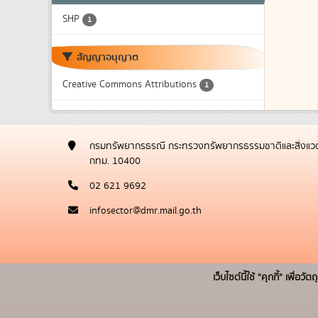
SHP
1
สัญญาอนุญาต
Creative Commons Attributions
1
กรมทรัพยากรธรณี กระทรวงทรัพยากรธรรมชาติและสิ่งแวด
กทม. 10400
02 621 9692
infosector@dmr.mail.go.th
เว็บไซต์นี้ใช้ "คุกกี้" เพื