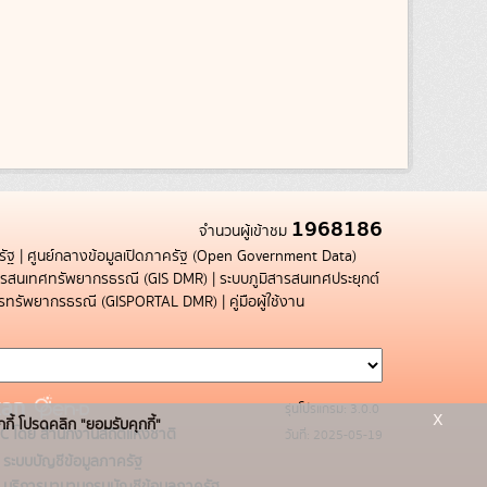
1968186
จำนวนผู้เข้าชม
รัฐ
|
ศูนย์กลางข้อมูลเปิดภาครัฐ (Open Government Data)
สารสนเทศทรัพยากรธรณี (GIS DMR)
|
ระบบภูมิสารสนเทศประยุกต์
การทรัพยากรธรณี (GISPORTAL DMR)
|
คู่มือผู้ใช้งาน
รุ่นโปรแกรม: 3.0.0
x
กกี้ โปรดคลิก "ยอมรับคุกกี้"
C โดย สำนักงานสถิติแห่งชาติ
วันที่: 2025-05-19
ระบบบัญชีข้อมูลภาครัฐ
บริการนามานุกรมบัญชีข้อมูลภาครัฐ