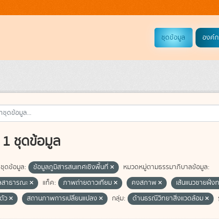
ชุดข้อมูล
องค์ก
1 ชุดข้อมูล
ชุดข้อมูล:
ข้อมูลภูมิสารสนเทศเชิงพื้นที่
หมวดหมู่ตามธรรมาภิบาลข้อมูล:
ูลสาธารณะ
แท็ค:
ภาพถ่ายดาวเทียม
คงสภาพ
เส้นแนวชายฝั่ง
ตัว
สถานภาพการเปลี่ยนแปลง
กลุ่ม:
ด้านธรณีวิทยาสิ่งแวดล้อม