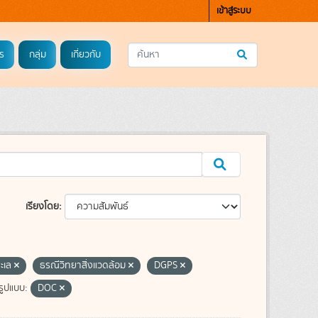
เข้าสู่ระบบ
ร
กลุ่ม
เกี่ยวกับ
เรียงโดย
ทะเล
ธรณีวิทยาสิ่งแวดล้อม
DGPS
รูปแบบ:
DOC