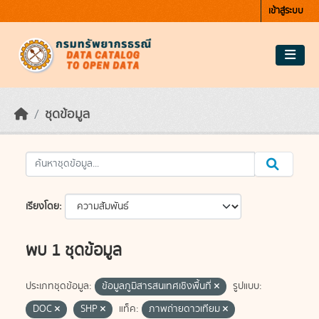
Skip to main content
เข้าสู่ระบบ
ชุดข้อมูล
เรียงโดย
พบ 1 ชุดข้อมูล
ประเภทชุดข้อมูล:
ข้อมูลภูมิสารสนเทศเชิงพื้นที่
รูปแบบ:
DOC
SHP
แท็ค:
ภาพถ่ายดาวเทียม