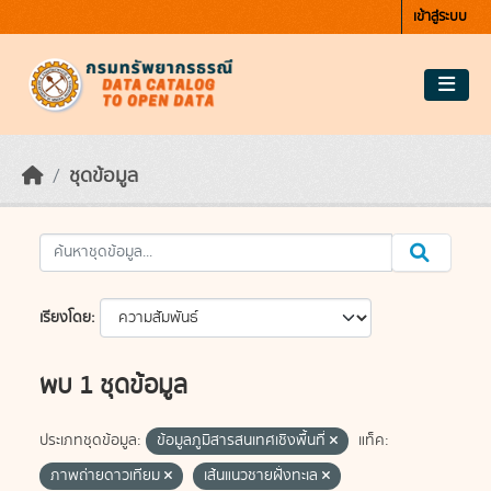
Skip to main content
เข้าสู่ระบบ
ชุดข้อมูล
เรียงโดย
พบ 1 ชุดข้อมูล
ประเภทชุดข้อมูล:
ข้อมูลภูมิสารสนเทศเชิงพื้นที่
แท็ค:
ภาพถ่ายดาวเทียม
เส้นแนวชายฝั่งทะเล