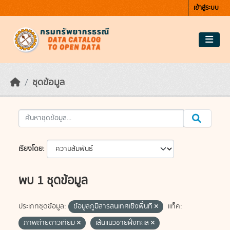
Skip to main content
เข้าสู่ระบบ
ชุดข้อมูล
เรียงโดย
พบ 1 ชุดข้อมูล
ประเภทชุดข้อมูล:
ข้อมูลภูมิสารสนเทศเชิงพื้นที่
แท็ค:
ภาพถ่ายดาวเทียม
เส้นแนวชายฝั่งทะเล