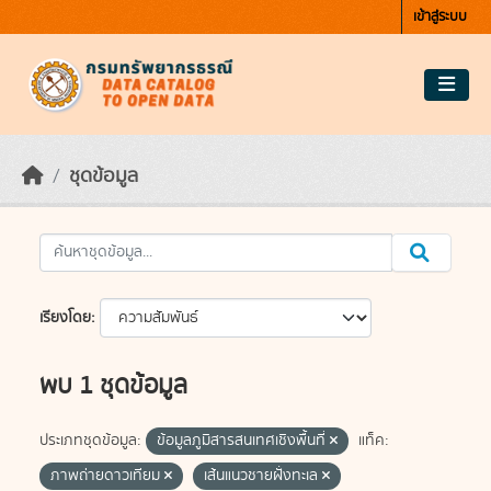
Skip to main content
เข้าสู่ระบบ
ชุดข้อมูล
เรียงโดย
พบ 1 ชุดข้อมูล
ประเภทชุดข้อมูล:
ข้อมูลภูมิสารสนเทศเชิงพื้นที่
แท็ค:
ภาพถ่ายดาวเทียม
เส้นแนวชายฝั่งทะเล