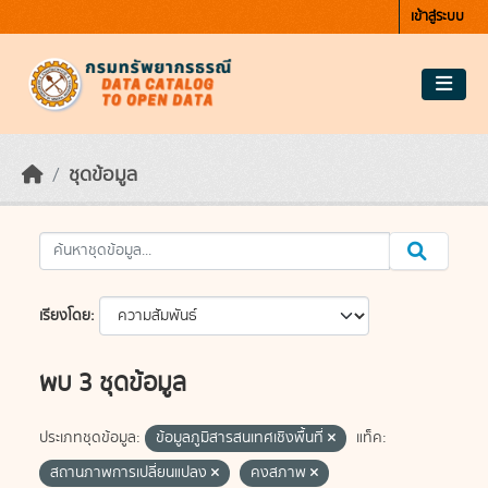
Skip to main content
เข้าสู่ระบบ
ชุดข้อมูล
เรียงโดย
พบ 3 ชุดข้อมูล
ประเภทชุดข้อมูล:
ข้อมูลภูมิสารสนเทศเชิงพื้นที่
แท็ค:
สถานภาพการเปลี่ยนแปลง
คงสภาพ