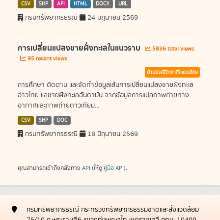
CSV
SHP
API
HTML
DOCX
URL
กรมทรัพยากรธรณี
24 มิถุนายน 2569
การเปลี่ยนแปลงชายฝั่งทะเลในแนวราบ
5836 total views
95 recent views
ด้านธรณีวิทยาสิ่งแวดล้อม
การศึกษา ติดตาม และจัดทำข้อมูลเส้นการเปลี่ยนแปลงชายฝั่งทะเล
อ่าวไทย แลชายฝั่งทะเลอันดามัน จากข้อมูลการแปลภาพถ่ายทาง
อากาศและภาพถ่ายดาวเทียม...
CSV
SHP
DOC
กรมทรัพยากรธรณี
18 มิถุนายน 2569
คุณสามารถเข้าถึงคลังทาง
API
(ให้ดู
คู่มือ API
).
กรมทรัพยากรธรณี กระทรวงทรัพยากรธรรมชาติและสิ่งแวดล้อม