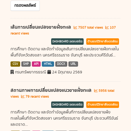
กรองผลลัพธ์
เส้นการเปลี่ยนแปลงชายฝั่งทะเล
7507 total views
107
recent views
DASHBOARD (แดชบอร์ด)
ด้านธรณีวิทยาสิ่งแวดล้อม
การศึกษา ติดตาม และจัดทำข้อมูลเส้นการเปลี่ยนแปลงชายฝั่งทะเลใน
พื้นที่จังหวัดสงขลา นครศรีธรรมราช จันทบุรี และประจวบคีรีขันธ์...
CSV
SHP
API
HTML
DOCX
URL
กรมทรัพยากรธรณี
24 มิถุนายน 2569
สถานภาพการเปลี่ยนแปลงแนวชายฝั่งทะเล
5956 total
views
79 recent views
DASHBOARD (แดชบอร์ด)
ด้านธรณีวิทยาสิ่งแวดล้อม
การศึกษา ติดตาม และจัดทำข้อมูลพื้นที่การเปลี่ยนแปลงชายฝั่ง
ทะเลในพื้นที่จังหวัดสงขลา นครศรีธรรมราช จันทบุรี ประจวบคีรีขันธ์
และตราด...