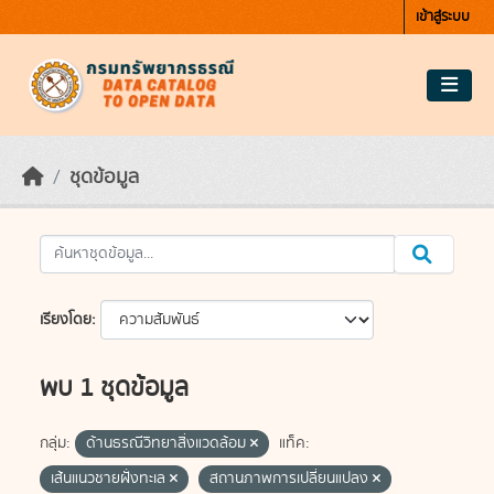
Skip to main content
เข้าสู่ระบบ
ชุดข้อมูล
เรียงโดย
พบ 1 ชุดข้อมูล
กลุ่ม:
ด้านธรณีวิทยาสิ่งแวดล้อม
แท็ค:
เส้นแนวชายฝั่งทะเล
สถานภาพการเปลี่ยนแปลง