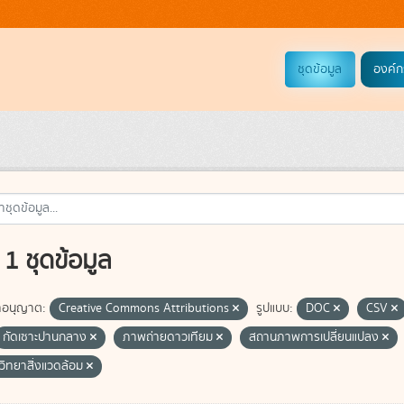
ชุดข้อมูล
องค์ก
1 ชุดข้อมูล
อนุญาต:
Creative Commons Attributions
รูปแบบ:
DOC
CSV
กัดเซาะปานกลาง
ภาพถ่ายดาวเทียม
สถานภาพการเปลี่ยนแปลง
วิทยาสิ่งแวดล้อม