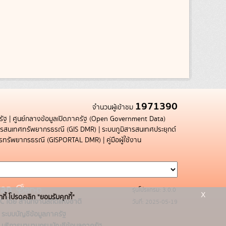
1971390
จำนวนผู้เข้าชม
รัฐ
|
ศูนย์กลางข้อมูลเปิดภาครัฐ (Open Government Data)
สารสนเทศทรัพยากรธรณี (GIS DMR)
|
ระบบภูมิสารสนเทศประยุกต์
การทรัพยากรธรณี (GISPORTAL DMR)
|
คู่มือผู้ใช้งาน
รุ่นโปรแกรม: 3.0.0
x
กกี้ โปรดคลิก "ยอมรับคุกกี้"
C โดย สำนักงานสถิติแห่งชาติ
วันที่: 2025-05-19
ระบบบัญชีข้อมูลภาครัฐ
บริการนามานุกรมบัญชีข้อมูลภาครัฐ