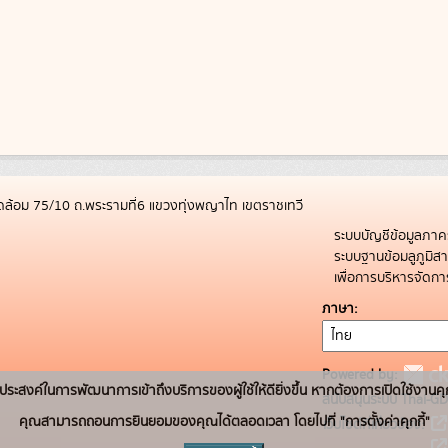
ล้อม 75/10 ถ.พระรามที่6 แขวงทุ่งพญาไท เขตราชเทวี
ระบบบัญชีข้อมูลภาค
ระบบฐานข้อมลูภูมิ
เพื่อการบริหารจัด
ภาษา
Powered by:
่อวัตถุประสงค์ในการพัฒนาการเข้าถึงบริการของผู้ใช้ให้ดียิ่งขึ้น หากต้องการเปิดใช้งานคุ
สนับสนุนระบบ Thai-GD
คุณสามารถถอนการยินยอมของคุณได้ตลอดเวลา โดยไปที่ "การตั้งค่าคุกกี้"
เว็บไซต์ที่เกี่ยวข้อง: