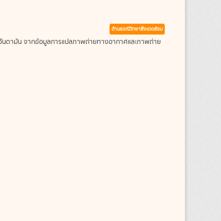
ด้านธรณีวิทยาสิ่งแวดล้อม
ะเลอันดามัน จากข้อมูลการแปลภาพถ่ายทางอากาศและภาพถ่าย