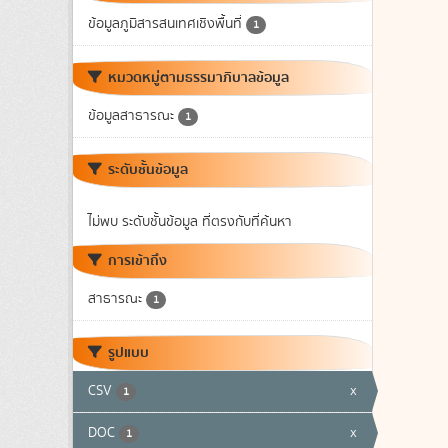
ข้อมูลภูมิสารสนเทศเชิงพื้นที่
1
หมวดหมู่ตามธรรมาภิบาลข้อมูล
ข้อมูลสาธารณะ
1
ระดับชั้นข้อมูล
ไม่พบ ระดับชั้นข้อมูล ที่ตรงกับที่ค้นหา
การเข้าถึง
สาธารณะ
1
รูปแบบ
CSV
x
1
DOC
x
1