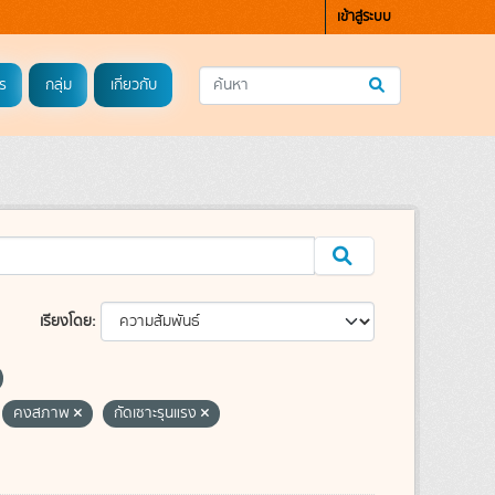
เข้าสู่ระบบ
ร
กลุ่ม
เกี่ยวกับ
เรียงโดย
คงสภาพ
กัดเซาะรุนแรง