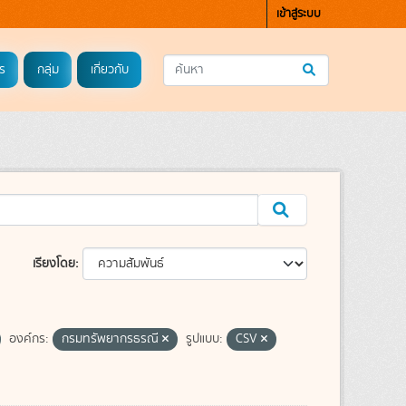
เข้าสู่ระบบ
ร
กลุ่ม
เกี่ยวกับ
เรียงโดย
องค์กร:
กรมทรัพยากรธรณี
รูปแบบ:
CSV