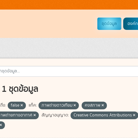
ชุดข้อมูล
องค์ก
1 ชุดข้อมูล
ถึง:
false
แท็ค:
ภาพถ่ายดาวเทียม
คงสภาพ
ภาพถ่ายทางอากาศ
สัญญาอนุญาต:
Creative Commons Attributions