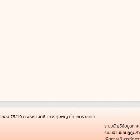
ล้อม 75/10 ถ.พระรามที่6 แขวงทุ่งพญาไท เขตราชเทวี
ระบบบัญชีข้อมูลภาค
ระบบฐานข้อมลูภูมิ
เพื่อการบริหารจัด