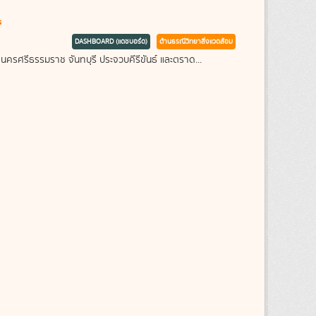
s
DASHBOARD (แดชบอร์ด)
ด้านธรณีวิทยาสิ่งแวดล้อม
 นครศรีธรรมราช จันทบุรี ประจวบคีรีขันธ์ และตราด...