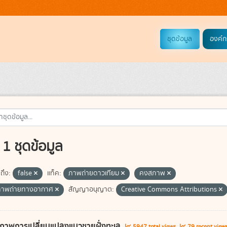
ชุดข้อมูล
องค์ก
1 ชุดข้อมูล
ถึง:
false
แท็ค:
ภาพถ่ายดาวเทียม
คงสภาพ
ภาพถ่ายทางอากาศ
สัญญาอนุญาต:
Creative Commons Attributions
ภาพการเปลี่ยนแปลงแนวชายฝั่งทะเล
5947 total views
79 recent view