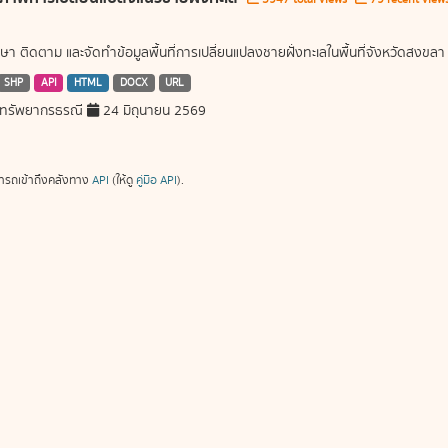
ษา ติดตาม และจัดทำข้อมูลพื้นที่การเปลี่ยนแปลงชายฝั่งทะเลในพื้นที่จังหวัดสงขลา
SHP
API
HTML
DOCX
URL
ทรัพยากรธรณี
24 มิถุนายน 2569
ารถเข้าถึงคลังทาง
API
(ให้ดู
คู่มือ API
).