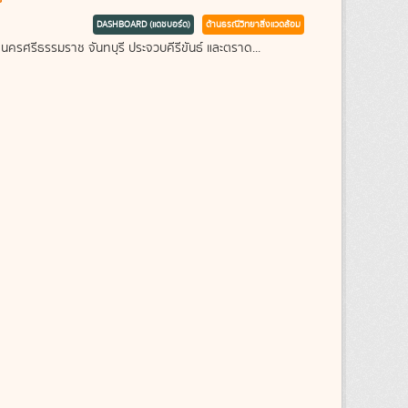
DASHBOARD (แดชบอร์ด)
ด้านธรณีวิทยาสิ่งแวดล้อม
 นครศรีธรรมราช จันทบุรี ประจวบคีรีขันธ์ และตราด...