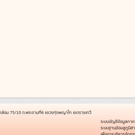
ล้อม 75/10 ถ.พระรามที่6 แขวงทุ่งพญาไท เขตราชเทวี
ระบบบัญชีข้อมูลภาค
ระบบฐานข้อมลูภูมิ
เพื่อการบริหารจัด