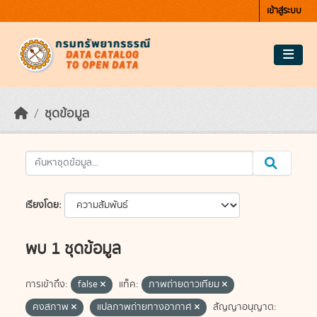
Skip to main content
เข้าสู่ระบบ
ชุดข้อมูล
เรียงโดย
พบ 1 ชุดข้อมูล
การเข้าถึง:
false
แท็ค:
ภาพถ่ายดาวเทียม
คงสภาพ
แปลภาพถ่ายทางอากาศ
สัญญาอนุญาต: