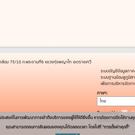
ล้อม 75/10 ถ.พระรามที่6 แขวงทุ่งพญาไท เขตราชเทวี
ระบบบัญชีข้อมูลภาค
ระบบฐานข้อมลูภูมิ
เพื่อการบริหารจัด
ภาษา
Powered by:
่อวัตถุประสงค์ในการพัฒนาการเข้าถึงบริการของผู้ใช้ให้ดียิ่งขึ้น หากต้องการเปิดใช้งานคุ
สนับสนุนระบบ Thai-GD
คุณสามารถถอนการยินยอมของคุณได้ตลอดเวลา โดยไปที่ "การตั้งค่าคุกกี้"
เว็บไซต์ที่เกี่ยวข้อง: