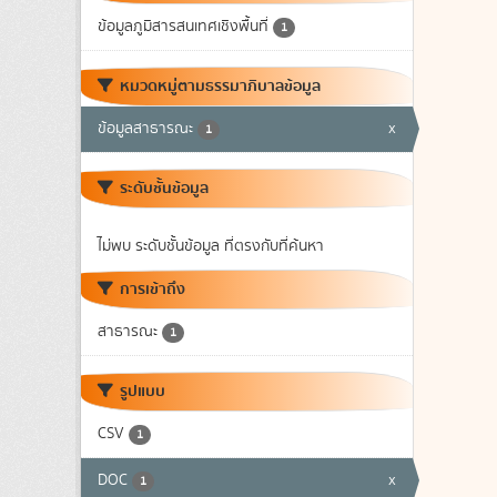
ข้อมูลภูมิสารสนเทศเชิงพื้นที่
1
หมวดหมู่ตามธรรมาภิบาลข้อมูล
ข้อมูลสาธารณะ
x
1
ระดับชั้นข้อมูล
ไม่พบ ระดับชั้นข้อมูล ที่ตรงกับที่ค้นหา
การเข้าถึง
สาธารณะ
1
รูปแบบ
CSV
1
DOC
x
1