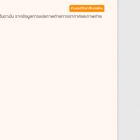
ด้านธรณีวิทยาสิ่งแวดล้อม
ะเลอันดามัน จากข้อมูลการแปลภาพถ่ายทางอากาศและภาพถ่าย