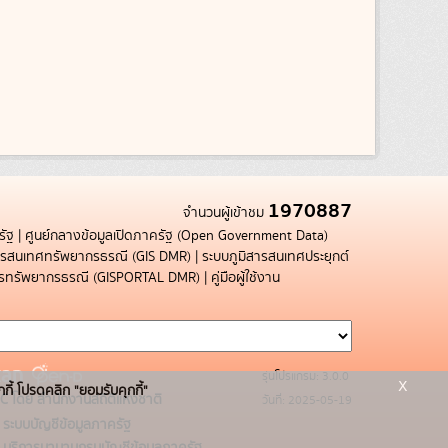
1970887
จำนวนผู้เข้าชม
รัฐ
|
ศูนย์กลางข้อมูลเปิดภาครัฐ (Open Government Data)
สารสนเทศทรัพยากรธรณี (GIS DMR)
|
ระบบภูมิสารสนเทศประยุกต์
การทรัพยากรธรณี (GISPORTAL DMR)
|
คู่มือผู้ใช้งาน
รุ่นโปรแกรม: 3.0.0
x
กกี้ โปรดคลิก "ยอมรับคุกกี้"
C โดย สำนักงานสถิติแห่งชาติ
วันที่: 2025-05-19
ระบบบัญชีข้อมูลภาครัฐ
บริการนามานุกรมบัญชีข้อมูลภาครัฐ