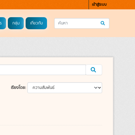
เข้าสู่ระบบ
ร
กลุ่ม
เกี่ยวกับ
เรียงโดย