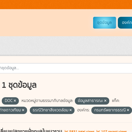
ชุดข้อมูล
องค์ก
1 ชุดข้อมูล
:
DOC
หมวดหมู่ตามธรรมาภิบาลข้อมูล:
ข้อมูลสาธารณะ
แท็ค:
่ายดาวเทียม
ธรณีวิทยาสิ่งแวดล้อม
องค์กร:
กรมทรัพยากรธรณี
ลี่ยนแปลงชายฝั่งทะเลในแนวราบ
5831 total views
107 recent views