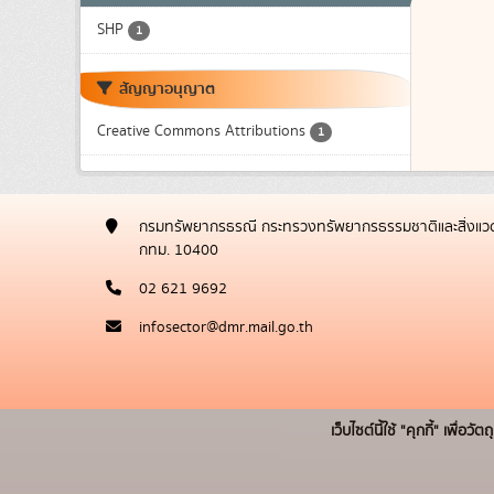
SHP
1
สัญญาอนุญาต
Creative Commons Attributions
1
กรมทรัพยากรธรณี กระทรวงทรัพยากรธรรมชาติและสิ่งแวด
กทม. 10400
02 621 9692
infosector@dmr.mail.go.th
เว็บไซต์นี้ใช้ "คุกกี้" เพื