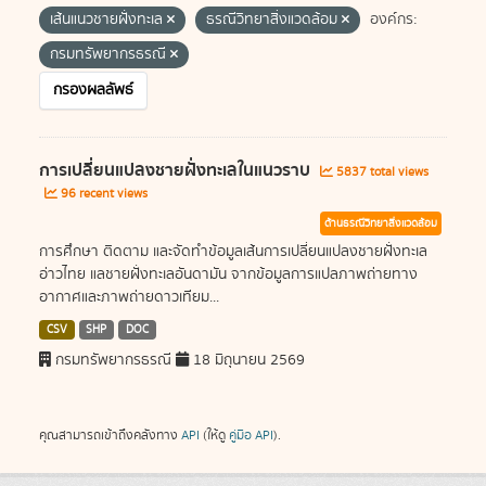
เส้นแนวชายฝั่งทะเล
ธรณีวิทยาสิ่งแวดล้อม
องค์กร:
กรมทรัพยากรธรณี
กรองผลลัพธ์
การเปลี่ยนแปลงชายฝั่งทะเลในแนวราบ
5837 total views
96 recent views
ด้านธรณีวิทยาสิ่งแวดล้อม
การศึกษา ติดตาม และจัดทำข้อมูลเส้นการเปลี่ยนแปลงชายฝั่งทะเล
อ่าวไทย แลชายฝั่งทะเลอันดามัน จากข้อมูลการแปลภาพถ่ายทาง
อากาศและภาพถ่ายดาวเทียม...
CSV
SHP
DOC
กรมทรัพยากรธรณี
18 มิถุนายน 2569
คุณสามารถเข้าถึงคลังทาง
API
(ให้ดู
คู่มือ API
).