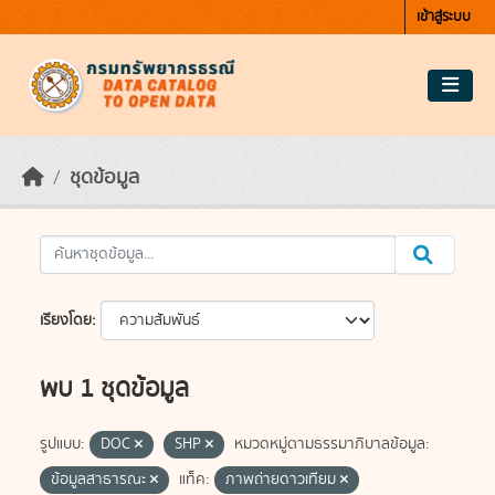
Skip to main content
เข้าสู่ระบบ
ชุดข้อมูล
เรียงโดย
พบ 1 ชุดข้อมูล
รูปแบบ:
DOC
SHP
หมวดหมู่ตามธรรมาภิบาลข้อมูล:
ข้อมูลสาธารณะ
แท็ค:
ภาพถ่ายดาวเทียม