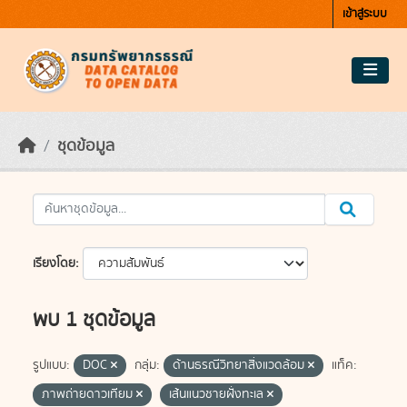
Skip to main content
เข้าสู่ระบบ
ชุดข้อมูล
เรียงโดย
พบ 1 ชุดข้อมูล
รูปแบบ:
DOC
กลุ่ม:
ด้านธรณีวิทยาสิ่งแวดล้อม
แท็ค:
ภาพถ่ายดาวเทียม
เส้นแนวชายฝั่งทะเล