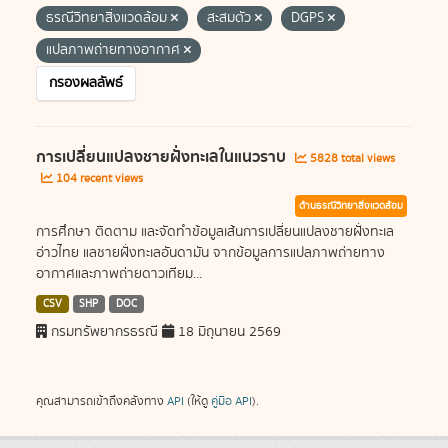
ธรณีวิทยาสิ่งแวดล้อม
สะสมตัว
DGPS
แปลภาพถ่ายทางอากาศ
กรองผลลัพธ์
การเปลี่ยนแปลงชายฝั่งทะเลในแนวราบ
5828 total views
104 recent views
ด้านธรณีวิทยาสิ่งแวดล้อม
การศึกษา ติดตาม และจัดทำข้อมูลเส้นการเปลี่ยนแปลงชายฝั่งทะเล
อ่าวไทย แลชายฝั่งทะเลอันดามัน จากข้อมูลการแปลภาพถ่ายทาง
อากาศและภาพถ่ายดาวเทียม...
CSV
SHP
DOC
กรมทรัพยากรธรณี
18 มิถุนายน 2569
คุณสามารถเข้าถึงคลังทาง
API
(ให้ดู
คู่มือ API
).