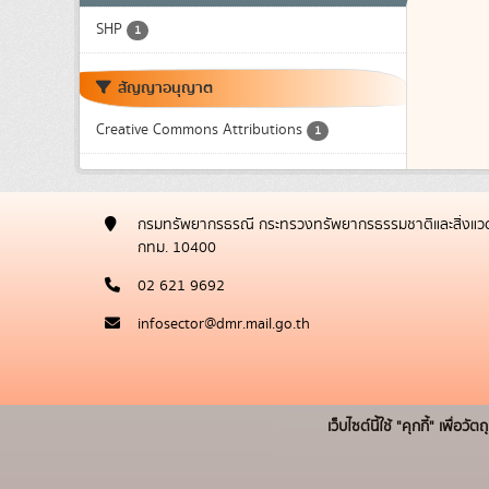
SHP
1
สัญญาอนุญาต
Creative Commons Attributions
1
กรมทรัพยากรธรณี กระทรวงทรัพยากรธรรมชาติและสิ่งแวด
กทม. 10400
02 621 9692
infosector@dmr.mail.go.th
เว็บไซต์นี้ใช้ "คุกกี้" เพื