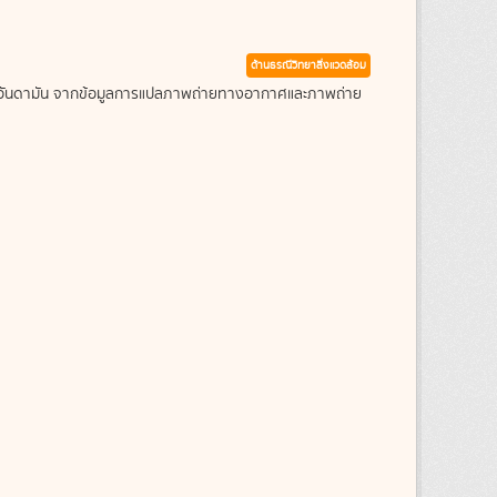
ด้านธรณีวิทยาสิ่งแวดล้อม
ะเลอันดามัน จากข้อมูลการแปลภาพถ่ายทางอากาศและภาพถ่าย