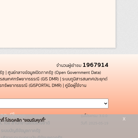
1967914
จำนวนผู้เข้าชม
รัฐ
|
ศูนย์กลางข้อมูลเปิดภาครัฐ (Open Government Data)
สารสนเทศทรัพยากรธรณี (GIS DMR)
|
ระบบภูมิสารสนเทศประยุกต์
การทรัพยากรธรณี (GISPORTAL DMR)
|
คู่มือผู้ใช้งาน
รุ่นโปรแกรม: 3.0.0
x
กกี้ โปรดคลิก "ยอมรับคุกกี้"
C โดย สำนักงานสถิติแห่งชาติ
วันที่: 2025-05-19
ระบบบัญชีข้อมูลภาครัฐ
บริการนามานุกรมบัญชีข้อมูลภาครัฐ