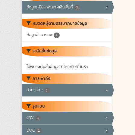
ข้อมูลภูมิสารสนเทศเชิงพื้นที่
x
1
หมวดหมู่ตามธรรมาภิบาลข้อมูล
ข้อมูลสาธารณะ
1
ระดับชั้นข้อมูล
ไม่พบ ระดับชั้นข้อมูล ที่ตรงกับที่ค้นหา
การเข้าถึง
สาธารณะ
x
1
รูปแบบ
CSV
x
1
DOC
x
1