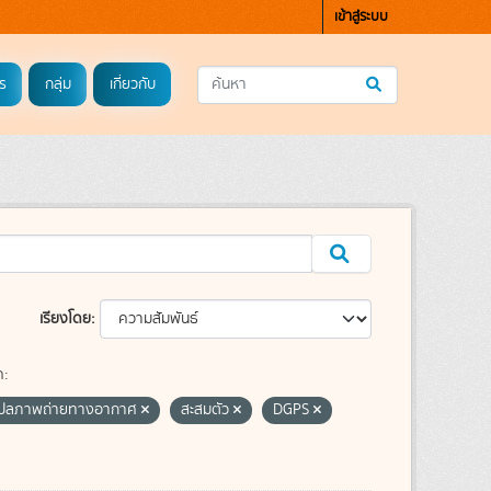
เข้าสู่ระบบ
ร
กลุ่ม
เกี่ยวกับ
เรียงโดย
ค:
ปลภาพถ่ายทางอากาศ
สะสมตัว
DGPS