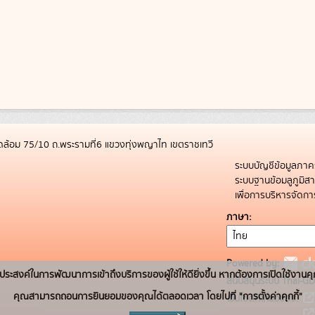
ล้อม 75/10 ถ.พระรามที่6 แขวงทุ่งพญาไท เขตราชเทวี
ระบบบัญชีข้อมูลภาค
ระบบฐานข้อมลูภูมิ
เพื่อการบริหารจัด
ภาษา
Powered by:
่อวัตถุประสงค์ในการพัฒนาการเข้าถึงบริการของผู้ใช้ให้ดียิ่งขึ้น หากต้องการเปิดใช้งานคุ
สนับสนุนระบบ Thai-GD
คุณสามารถถอนการยินยอมของคุณได้ตลอดเวลา โดยไปที่ "การตั้งค่าคุกกี้"
เว็บไซต์ที่เกี่ยวข้อง: