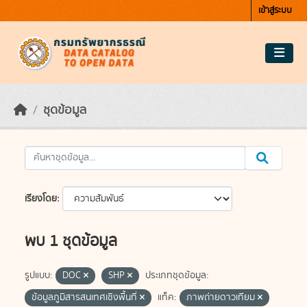
Skip to main content
เข้าสู่ระบบ
ชุดข้อมูล
เรียงโดย
พบ 1 ชุดข้อมูล
รูปแบบ:
DOC
SHP
ประเภทชุดข้อมูล:
ข้อมูลภูมิสารสนเทศเชิงพื้นที่
แท็ค:
ภาพถ่ายดาวเทียม