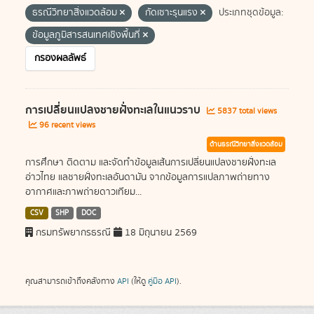
ธรณีวิทยาสิ่งแวดล้อม
กัดเซาะรุนแรง
ประเภทชุดข้อมูล:
ข้อมูลภูมิสารสนเทศเชิงพื้นที่
กรองผลลัพธ์
การเปลี่ยนแปลงชายฝั่งทะเลในแนวราบ
5837 total views
96 recent views
ด้านธรณีวิทยาสิ่งแวดล้อม
การศึกษา ติดตาม และจัดทำข้อมูลเส้นการเปลี่ยนแปลงชายฝั่งทะเล
อ่าวไทย แลชายฝั่งทะเลอันดามัน จากข้อมูลการแปลภาพถ่ายทาง
อากาศและภาพถ่ายดาวเทียม...
CSV
SHP
DOC
กรมทรัพยากรธรณี
18 มิถุนายน 2569
คุณสามารถเข้าถึงคลังทาง
API
(ให้ดู
คู่มือ API
).