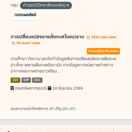
กลุ่ม:
ด้านธรณีวิทยาสิ่งแวดล้อม
กรองผลลัพธ์
การเปลี่ยนแปลงชายฝั่งทะเลในแนวราบ
5840 total views
99 recent views
ด้านธรณีวิทยาสิ่งแวดล้อม
การศึกษา ติดตาม และจัดทำข้อมูลเส้นการเปลี่ยนแปลงชายฝั่งทะเล
อ่าวไทย แลชายฝั่งทะเลอันดามัน จากข้อมูลการแปลภาพถ่ายทาง
อากาศและภาพถ่ายดาวเทียม...
CSV
SHP
DOC
กรมทรัพยากรธรณี
18 มิถุนายน 2569
คุณสามารถเข้าถึงคลังทาง
API
(ให้ดู
คู่มือ API
).