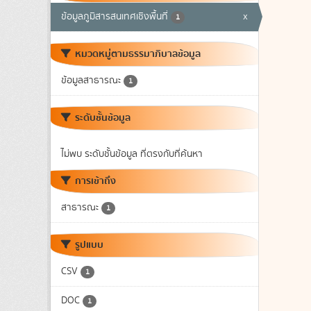
ข้อมูลภูมิสารสนเทศเชิงพื้นที่
x
1
หมวดหมู่ตามธรรมาภิบาลข้อมูล
ข้อมูลสาธารณะ
1
ระดับชั้นข้อมูล
ไม่พบ ระดับชั้นข้อมูล ที่ตรงกับที่ค้นหา
การเข้าถึง
สาธารณะ
1
รูปแบบ
CSV
1
DOC
1