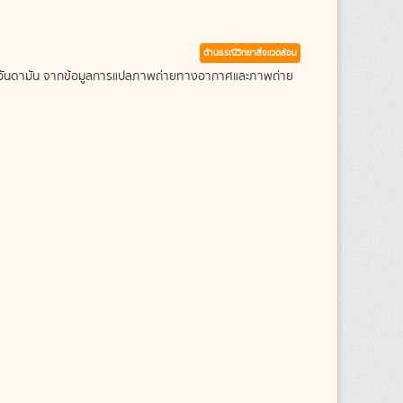
ด้านธรณีวิทยาสิ่งแวดล้อม
ะเลอันดามัน จากข้อมูลการแปลภาพถ่ายทางอากาศและภาพถ่าย