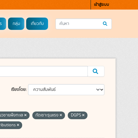
เข้าสู่ระบบ
ร
กลุ่ม
เกี่ยวกับ
เรียงโดย
แนวชายฝั่งทะเล
กัดเซาะรุนแรง
DGPS
ributions