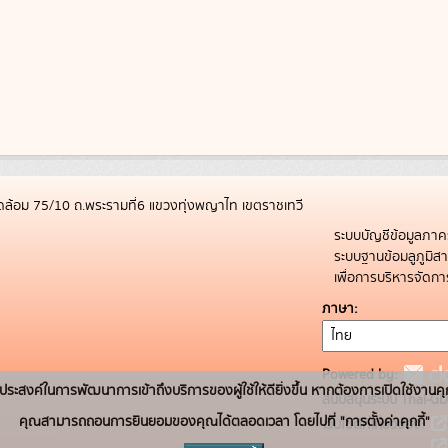
ล้อม 75/10 ถ.พระรามที่6 แขวงทุ่งพญาไท เขตราชเทวี
ระบบบัญชีข้อมูลภาค
ระบบฐานข้อมลูภูมิ
เพื่อการบริหารจัด
ภาษา
Powered by:
่อวัตถุประสงค์ในการพัฒนาการเข้าถึงบริการของผู้ใช้ให้ดียิ่งขึ้น หากต้องการเปิดใช้งานคุ
สนับสนุนระบบ Thai-GD
คุณสามารถถอนการยินยอมของคุณได้ตลอดเวลา โดยไปที่ "การตั้งค่าคุกกี้"
เว็บไซต์ที่เกี่ยวข้อง: