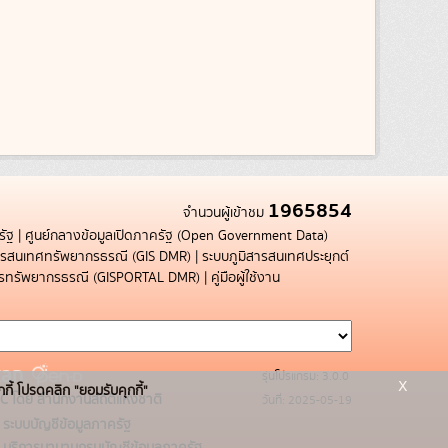
1965854
จำนวนผู้เข้าชม
รัฐ
|
ศูนย์กลางข้อมูลเปิดภาครัฐ (Open Government Data)
สารสนเทศทรัพยากรธรณี (GIS DMR)
|
ระบบภูมิสารสนเทศประยุกต์
การทรัพยากรธรณี (GISPORTAL DMR)
|
คู่มือผู้ใช้งาน
รุ่นโปรแกรม: 3.0.0
x
กกี้ โปรดคลิก "ยอมรับคุกกี้"
C โดย สำนักงานสถิติแห่งชาติ
วันที่: 2025-05-19
ระบบบัญชีข้อมูลภาครัฐ
บริการนามานุกรมบัญชีข้อมูลภาครัฐ