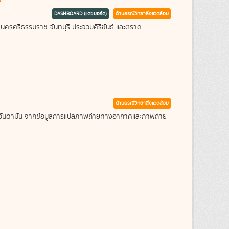
DASHBOARD (แดชบอร์ด)
ด้านธรณีวิทยาสิ่งแวดล้อม
 นครศรีธรรมราช จันทบุรี ประจวบคีรีขันธ์ และตราด...
ด้านธรณีวิทยาสิ่งแวดล้อม
ะเลอันดามัน จากข้อมูลการแปลภาพถ่ายทางอากาศและภาพถ่าย