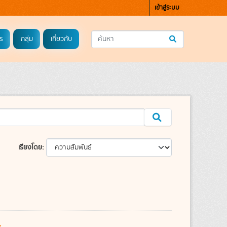
เข้าสู่ระบบ
ร
กลุ่ม
เกี่ยวกับ
เรียงโดย
s