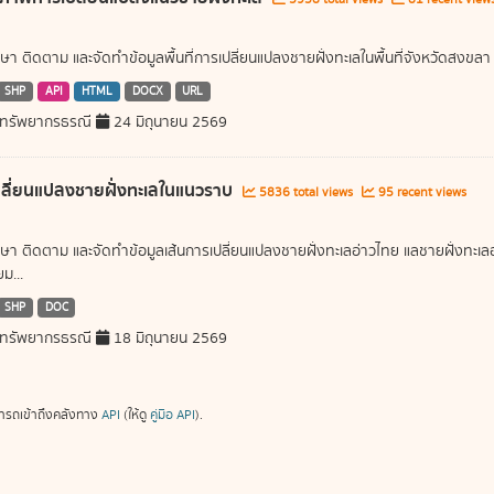
ษา ติดตาม และจัดทำข้อมูลพื้นที่การเปลี่ยนแปลงชายฝั่งทะเลในพื้นที่จังหวัดสงขลา
SHP
API
HTML
DOCX
URL
ทรัพยากรธรณี
24 มิถุนายน 2569
ลี่ยนแปลงชายฝั่งทะเลในแนวราบ
5836 total views
95 recent views
ษา ติดตาม และจัดทำข้อมูลเส้นการเปลี่ยนแปลงชายฝั่งทะเลอ่าวไทย แลชายฝั่งท
ม...
SHP
DOC
ทรัพยากรธรณี
18 มิถุนายน 2569
ารถเข้าถึงคลังทาง
API
(ให้ดู
คู่มือ API
).