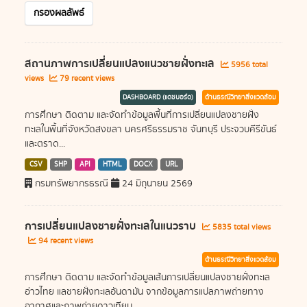
กรองผลลัพธ์
สถานภาพการเปลี่ยนแปลงแนวชายฝั่งทะเล
5956 total
views
79 recent views
DASHBOARD (แดชบอร์ด)
ด้านธรณีวิทยาสิ่งแวดล้อม
การศึกษา ติดตาม และจัดทำข้อมูลพื้นที่การเปลี่ยนแปลงชายฝั่ง
ทะเลในพื้นที่จังหวัดสงขลา นครศรีธรรมราช จันทบุรี ประจวบคีรีขันธ์
และตราด...
CSV
SHP
API
HTML
DOCX
URL
กรมทรัพยากรธรณี
24 มิถุนายน 2569
การเปลี่ยนแปลงชายฝั่งทะเลในแนวราบ
5835 total views
94 recent views
ด้านธรณีวิทยาสิ่งแวดล้อม
การศึกษา ติดตาม และจัดทำข้อมูลเส้นการเปลี่ยนแปลงชายฝั่งทะเล
อ่าวไทย แลชายฝั่งทะเลอันดามัน จากข้อมูลการแปลภาพถ่ายทาง
อากาศและภาพถ่ายดาวเทียม...