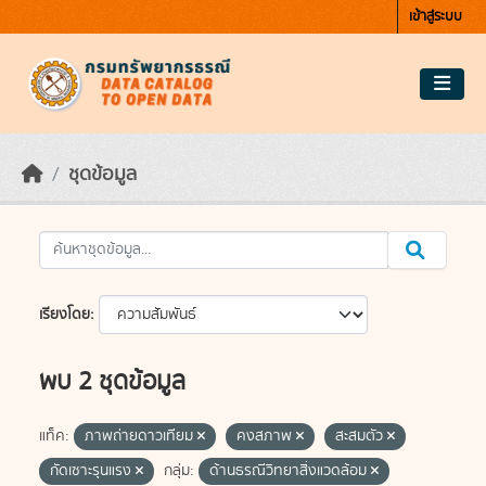
Skip to main content
เข้าสู่ระบบ
ชุดข้อมูล
เรียงโดย
พบ 2 ชุดข้อมูล
แท็ค:
ภาพถ่ายดาวเทียม
คงสภาพ
สะสมตัว
กัดเซาะรุนแรง
กลุ่ม:
ด้านธรณีวิทยาสิ่งแวดล้อม