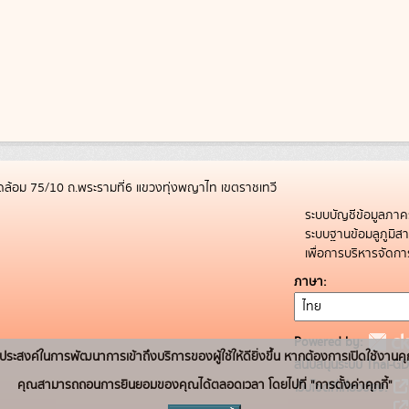
ล้อม 75/10 ถ.พระรามที่6 แขวงทุ่งพญาไท เขตราชเทวี
ระบบบัญชีข้อมูลภาค
ระบบฐานข้อมลูภูมิ
เพื่อการบริหารจัด
ภาษา
Powered by:
่อวัตถุประสงค์ในการพัฒนาการเข้าถึงบริการของผู้ใช้ให้ดียิ่งขึ้น หากต้องการเปิดใช้งานคุ
สนับสนุนระบบ Thai-GD
คุณสามารถถอนการยินยอมของคุณได้ตลอดเวลา โดยไปที่ "การตั้งค่าคุกกี้"
เว็บไซต์ที่เกี่ยวข้อง: