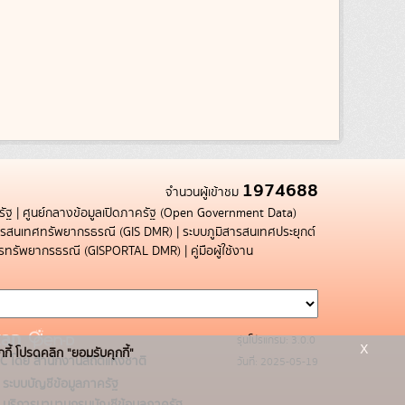
1974688
จำนวนผู้เข้าชม
รัฐ
|
ศูนย์กลางข้อมูลเปิดภาครัฐ (Open Government Data)
สารสนเทศทรัพยากรธรณี (GIS DMR)
|
ระบบภูมิสารสนเทศประยุกต์
การทรัพยากรธรณี (GISPORTAL DMR)
|
คู่มือผู้ใช้งาน
รุ่นโปรแกรม: 3.0.0
x
กกี้ โปรดคลิก "ยอมรับคุกกี้"
C โดย สำนักงานสถิติแห่งชาติ
วันที่: 2025-05-19
ระบบบัญชีข้อมูลภาครัฐ
บริการนามานุกรมบัญชีข้อมูลภาครัฐ