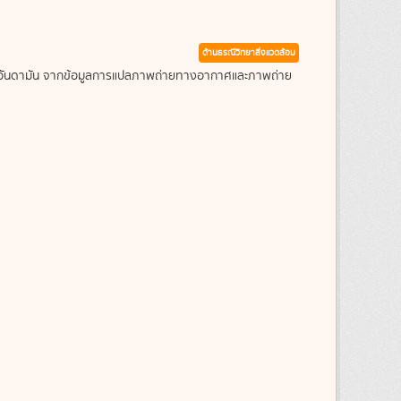
ด้านธรณีวิทยาสิ่งแวดล้อม
ะเลอันดามัน จากข้อมูลการแปลภาพถ่ายทางอากาศและภาพถ่าย