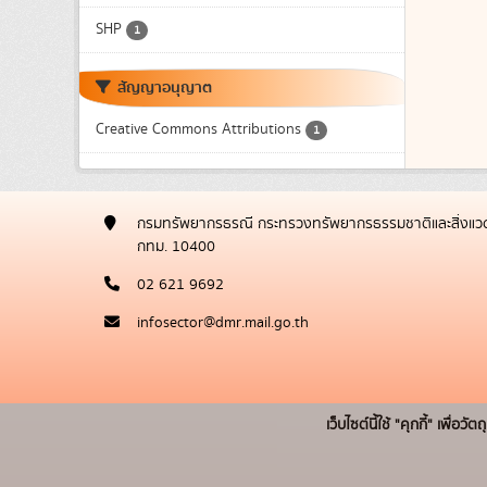
SHP
1
สัญญาอนุญาต
Creative Commons Attributions
1
กรมทรัพยากรธรณี กระทรวงทรัพยากรธรรมชาติและสิ่งแวด
กทม. 10400
02 621 9692
infosector@dmr.mail.go.th
เว็บไซต์นี้ใช้ "คุกกี้" เพื