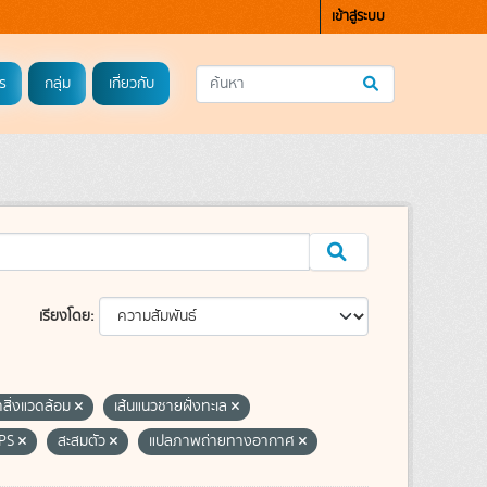
เข้าสู่ระบบ
ร
กลุ่ม
เกี่ยวกับ
เรียงโดย
สิ่งแวดล้อม
เส้นแนวชายฝั่งทะเล
PS
สะสมตัว
แปลภาพถ่ายทางอากาศ