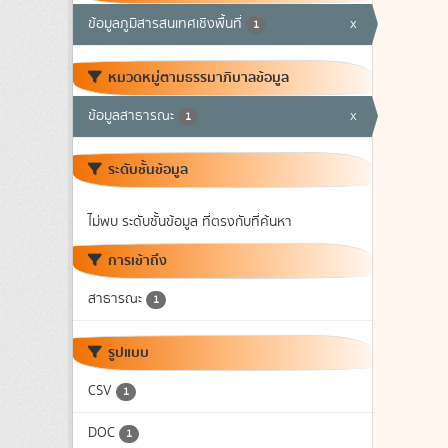
ข้อมูลภูมิสารสนเทศเชิงพื้นที่
x
1
หมวดหมู่ตามธรรมาภิบาลข้อมูล
ข้อมูลสาธารณะ
x
1
ระดับชั้นข้อมูล
ไม่พบ ระดับชั้นข้อมูล ที่ตรงกับที่ค้นหา
การเข้าถึง
สาธารณะ
1
รูปแบบ
CSV
1
DOC
1