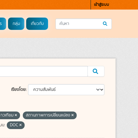
เข้าสู่ระบบ
ร
กลุ่ม
เกี่ยวกับ
เรียงโดย
าวเทียม
สถานภาพการเปลี่ยนแปลง
บบ:
DOC