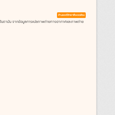
ด้านธรณีวิทยาสิ่งแวดล้อม
ะเลอันดามัน จากข้อมูลการแปลภาพถ่ายทางอากาศและภาพถ่าย