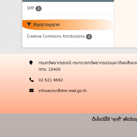
SHP
1
สัญญาอนุญาต
Creative Commons Attributions
1
กรมทรัพยากรธรณี กระทรวงทรัพยากรธรรมชาติและสิ่งแวด
กทม. 10400
02 621 9692
infosector@dmr.mail.go.th
เว็บไซต์นี้ใช้ "คุกกี้" เพื