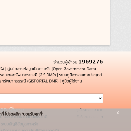
1969276
จำนวนผู้เข้าชม
รัฐ
|
ศูนย์กลางข้อมูลเปิดภาครัฐ (Open Government Data)
สารสนเทศทรัพยากรธรณี (GIS DMR)
|
ระบบภูมิสารสนเทศประยุกต์
การทรัพยากรธรณี (GISPORTAL DMR)
|
คู่มือผู้ใช้งาน
รุ่นโปรแกรม: 3.0.0
x
กกี้ โปรดคลิก "ยอมรับคุกกี้"
C โดย สำนักงานสถิติแห่งชาติ
วันที่: 2025-05-19
ระบบบัญชีข้อมูลภาครัฐ
บริการนามานุกรมบัญชีข้อมูลภาครัฐ