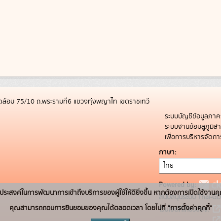
ล้อม 75/10 ถ.พระรามที่6 แขวงทุ่งพญาไท เขตราชเทวี
ระบบบัญชีข้อมูลภาค
ระบบฐานข้อมลูภูมิ
เพื่อการบริหารจัด
ภาษา
Powered by:
่อวัตถุประสงค์ในการพัฒนาการเข้าถึงบริการของผู้ใช้ให้ดียิ่งขึ้น หากต้องการเปิดใช้งานคุ
สนับสนุนระบบ Thai-GD
คุณสามารถถอนการยินยอมของคุณได้ตลอดเวลา โดยไปที่ "การตั้งค่าคุกกี้"
เว็บไซต์ที่เกี่ยวข้อง: