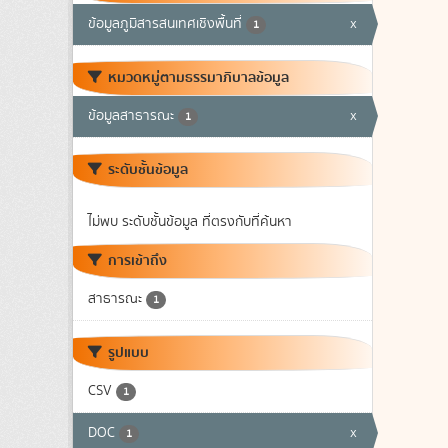
ข้อมูลภูมิสารสนเทศเชิงพื้นที่
x
1
หมวดหมู่ตามธรรมาภิบาลข้อมูล
ข้อมูลสาธารณะ
x
1
ระดับชั้นข้อมูล
ไม่พบ ระดับชั้นข้อมูล ที่ตรงกับที่ค้นหา
การเข้าถึง
สาธารณะ
1
รูปแบบ
CSV
1
DOC
x
1