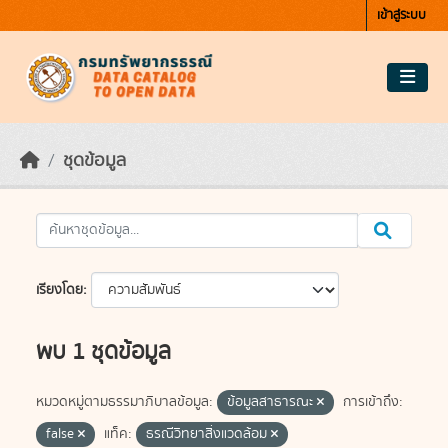
Skip to main content
เข้าสู่ระบบ
ชุดข้อมูล
เรียงโดย
พบ 1 ชุดข้อมูล
หมวดหมู่ตามธรรมาภิบาลข้อมูล:
ข้อมูลสาธารณะ
การเข้าถึง:
false
แท็ค:
ธรณีวิทยาสิ่งแวดล้อม