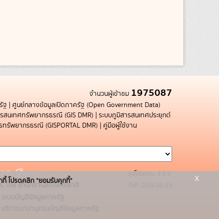
1975087
จำนวนผู้เข้าชม
รัฐ
|
ศูนย์กลางข้อมูลเปิดภาครัฐ (Open Government Data)
สารสนเทศทรัพยากรธรณี (GIS DMR)
|
ระบบภูมิสารสนเทศประยุกต์
การทรัพยากรธรณี (GISPORTAL DMR)
|
คู่มือผู้ใช้งาน
รุ่นโปรแกรม: 3.0.0
x
กกี้ โปรดคลิก "ยอมรับคุกกี้"
C โดย สำนักงานสถิติแห่งชาติ
วันที่: 2025-05-19
ระบบบัญชีข้อมูลภาครัฐ
บริการนามานุกรมบัญชีข้อมูลภาครัฐ