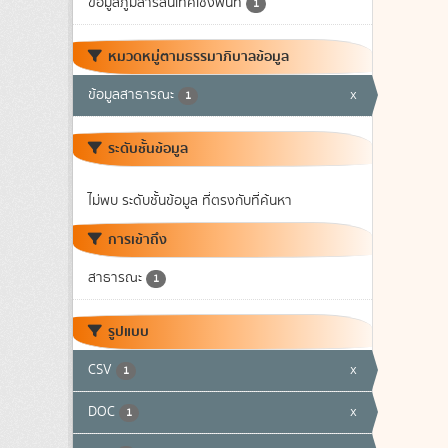
ข้อมูลภูมิสารสนเทศเชิงพื้นที่
1
หมวดหมู่ตามธรรมาภิบาลข้อมูล
ข้อมูลสาธารณะ
x
1
ระดับชั้นข้อมูล
ไม่พบ ระดับชั้นข้อมูล ที่ตรงกับที่ค้นหา
การเข้าถึง
สาธารณะ
1
รูปแบบ
CSV
x
1
DOC
x
1