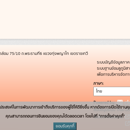
ล้อม 75/10 ถ.พระรามที่6 แขวงทุ่งพญาไท เขตราชเทวี
ระบบบัญชีข้อมูลภาค
ระบบฐานข้อมลูภูมิ
เพื่อการบริหารจัด
ภาษา
Powered by:
่อวัตถุประสงค์ในการพัฒนาการเข้าถึงบริการของผู้ใช้ให้ดียิ่งขึ้น หากต้องการเปิดใช้งานคุ
สนับสนุนระบบ Thai-GD
คุณสามารถถอนการยินยอมของคุณได้ตลอดเวลา โดยไปที่ "การตั้งค่าคุกกี้"
เว็บไซต์ที่เกี่ยวข้อง:
ยอมรับคุกกี้