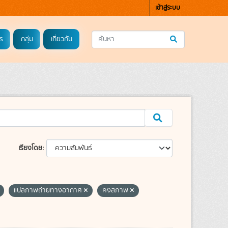
เข้าสู่ระบบ
ร
กลุ่ม
เกี่ยวกับ
เรียงโดย
แปลภาพถ่ายทางอากาศ
คงสภาพ