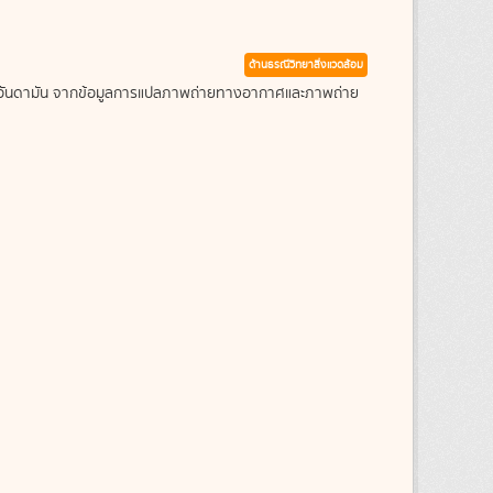
ด้านธรณีวิทยาสิ่งแวดล้อม
ะเลอันดามัน จากข้อมูลการแปลภาพถ่ายทางอากาศและภาพถ่าย