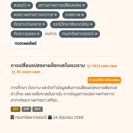
สะสมตัว
สถานภาพการเปลี่ยนแปลง
แปลภาพถ่ายทางอากาศ
คงสภาพ
กัดเซาะปานกลาง
ธรณีวิทยาสิ่งแวดล้อม
กัดเซาะรุนแรง
องค์กร:
กรมทรัพยากรธรณี
กรองผลลัพธ์
การเปลี่ยนแปลงชายฝั่งทะเลในแนวราบ
5832 total views
95 recent views
ด้านธรณีวิทยาสิ่งแวดล้อม
การศึกษา ติดตาม และจัดทำข้อมูลเส้นการเปลี่ยนแปลงชายฝั่งทะเล
อ่าวไทย แลชายฝั่งทะเลอันดามัน จากข้อมูลการแปลภาพถ่ายทาง
อากาศและภาพถ่ายดาวเทียม...
CSV
SHP
DOC
กรมทรัพยากรธรณี
18 มิถุนายน 2569