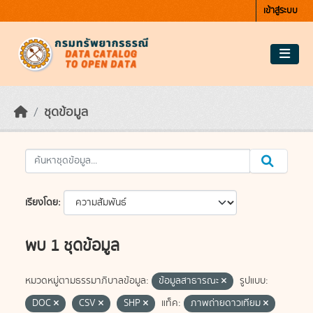
Skip to main content
เข้าสู่ระบบ
ชุดข้อมูล
เรียงโดย
พบ 1 ชุดข้อมูล
หมวดหมู่ตามธรรมาภิบาลข้อมูล:
ข้อมูลสาธารณะ
รูปแบบ:
DOC
CSV
SHP
แท็ค:
ภาพถ่ายดาวเทียม