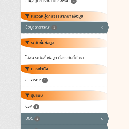
ข้อมูลภูมิสารสนเทศเชิงพื้นที่
1
หมวดหมู่ตามธรรมาภิบาลข้อมูล
ข้อมูลสาธารณะ
x
1
ระดับชั้นข้อมูล
ไม่พบ ระดับชั้นข้อมูล ที่ตรงกับที่ค้นหา
การเข้าถึง
สาธารณะ
1
รูปแบบ
CSV
1
DOC
x
1