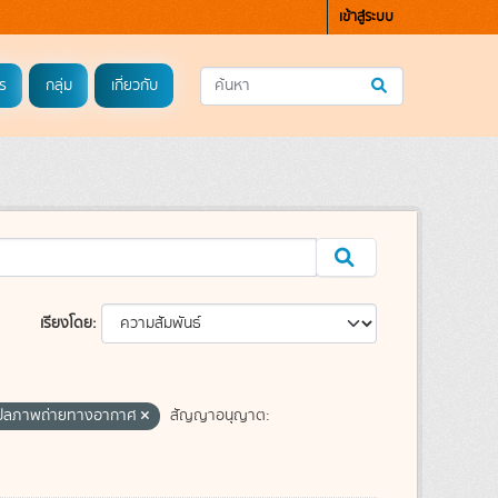
เข้าสู่ระบบ
ร
กลุ่ม
เกี่ยวกับ
เรียงโดย
ปลภาพถ่ายทางอากาศ
สัญญาอนุญาต: