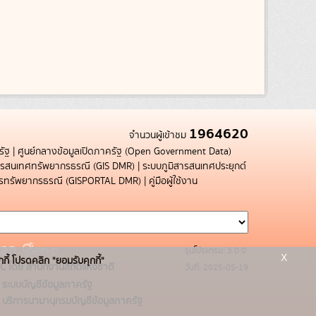
1964620
จำนวนผู้เข้าชม
รัฐ
|
ศูนย์กลางข้อมูลเปิดภาครัฐ (Open Government Data)
สารสนเทศทรัพยากรธรณี (GIS DMR)
|
ระบบภูมิสารสนเทศประยุกต์
การทรัพยากรธรณี (GISPORTAL DMR)
|
คู่มือผู้ใช้งาน
รุ่นโปรแกรม: 3.0.0
x
กกี้ โปรดคลิก "ยอมรับคุกกี้"
C โดย สำนักงานสถิติแห่งชาติ
วันที่: 2025-05-19
ระบบบัญชีข้อมูลภาครัฐ
บริการนามานุกรมบัญชีข้อมูลภาครัฐ