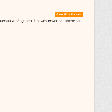
ด้านธรณีวิทยาสิ่งแวดล้อม
ะเลอันดามัน จากข้อมูลการแปลภาพถ่ายทางอากาศและภาพถ่าย