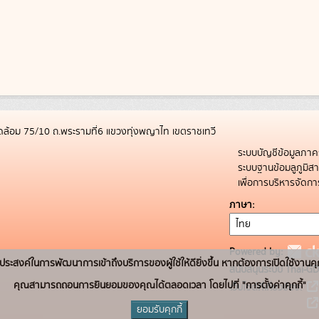
ล้อม 75/10 ถ.พระรามที่6 แขวงทุ่งพญาไท เขตราชเทวี
ระบบบัญชีข้อมูลภาค
ระบบฐานข้อมลูภูมิ
เพื่อการบริหารจัด
ภาษา
Powered by:
่อวัตถุประสงค์ในการพัฒนาการเข้าถึงบริการของผู้ใช้ให้ดียิ่งขึ้น หากต้องการเปิดใช้งานคุ
สนับสนุนระบบ Thai-GD
คุณสามารถถอนการยินยอมของคุณได้ตลอดเวลา โดยไปที่ "การตั้งค่าคุกกี้"
เว็บไซต์ที่เกี่ยวข้อง:
ยอมรับคุกกี้