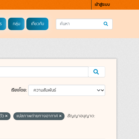
เข้าสู่ระบบ
ร
กลุ่ม
เกี่ยวกับ
เรียงโดย
ตัว
แปลภาพถ่ายทางอากาศ
สัญญาอนุญาต: