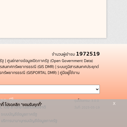
1972519
จำนวนผู้เข้าชม
รัฐ
|
ศูนย์กลางข้อมูลเปิดภาครัฐ (Open Government Data)
สารสนเทศทรัพยากรธรณี (GIS DMR)
|
ระบบภูมิสารสนเทศประยุกต์
การทรัพยากรธรณี (GISPORTAL DMR)
|
คู่มือผู้ใช้งาน
รุ่นโปรแกรม: 3.0.0
x
กกี้ โปรดคลิก "ยอมรับคุกกี้"
C โดย สำนักงานสถิติแห่งชาติ
วันที่: 2025-05-19
ระบบบัญชีข้อมูลภาครัฐ
บริการนามานุกรมบัญชีข้อมูลภาครัฐ