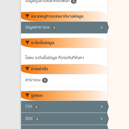
ข้อมูลภูมิสารสนเทศเชิงพื้นที่
1
หมวดหมู่ตามธรรมาภิบาลข้อมูล
ข้อมูลสาธารณะ
x
1
ระดับชั้นข้อมูล
ไม่พบ ระดับชั้นข้อมูล ที่ตรงกับที่ค้นหา
การเข้าถึง
สาธารณะ
1
รูปแบบ
CSV
x
1
DOC
x
1