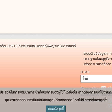
ล้อม 75/10 ถ.พระรามที่6 แขวงทุ่งพญาไท เขตราชเทวี
ระบบบัญชีข้อมูลภาค
ระบบฐานข้อมลูภูมิ
เพื่อการบริหารจัด
ภาษา
Powered by:
่อวัตถุประสงค์ในการพัฒนาการเข้าถึงบริการของผู้ใช้ให้ดียิ่งขึ้น หากต้องการเปิดใช้งานคุ
สนับสนุนระบบ Thai-GD
คุณสามารถถอนการยินยอมของคุณได้ตลอดเวลา โดยไปที่ "การตั้งค่าคุกกี้"
เว็บไซต์ที่เกี่ยวข้อง:
ยอมรับคุกกี้