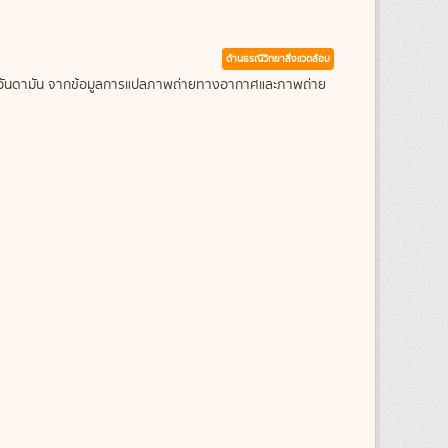
ด้านธรณีวิทยาสิ่งแวดล้อม
ะเลอันดามัน จากข้อมูลการแปลภาพถ่ายทางอากาศและภาพถ่าย