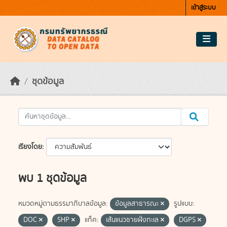
Skip to main content
เข้าสู่ระบบ
ชุดข้อมูล
เรียงโดย
พบ 1 ชุดข้อมูล
หมวดหมู่ตามธรรมาภิบาลข้อมูล:
ข้อมูลสาธารณะ
รูปแบบ:
DOC
SHP
แท็ค:
เส้นแนวชายฝั่งทะเล
DGPS