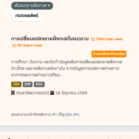
เส้นแนวชายฝั่งทะเล
กรองผลลัพธ์
การเปลี่ยนแปลงชายฝั่งทะเลในแนวราบ
5840 total views
99 recent views
ด้านธรณีวิทยาสิ่งแวดล้อม
การศึกษา ติดตาม และจัดทำข้อมูลเส้นการเปลี่ยนแปลงชายฝั่งทะเล
อ่าวไทย แลชายฝั่งทะเลอันดามัน จากข้อมูลการแปลภาพถ่ายทาง
อากาศและภาพถ่ายดาวเทียม...
CSV
SHP
DOC
กรมทรัพยากรธรณี
18 มิถุนายน 2569
คุณสามารถเข้าถึงคลังทาง
API
(ให้ดู
คู่มือ API
).