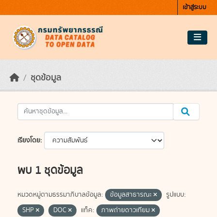
Skip to main content
เข้าสู่ระบบ
ชุดข้อมูล
เรียงโดย
พบ 1 ชุดข้อมูล
หมวดหมู่ตามธรรมาภิบาลข้อมูล:
ข้อมูลสาธารณะ
รูปแบบ:
SHP
DOC
แท็ค:
ภาพถ่ายดาวเทียม