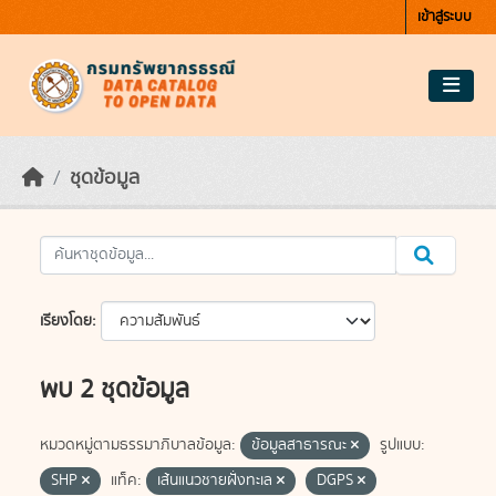
Skip to main content
เข้าสู่ระบบ
ชุดข้อมูล
เรียงโดย
พบ 2 ชุดข้อมูล
หมวดหมู่ตามธรรมาภิบาลข้อมูล:
ข้อมูลสาธารณะ
รูปแบบ:
SHP
แท็ค:
เส้นแนวชายฝั่งทะเล
DGPS