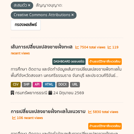
สะสมตัว
สัญญาอนุญาต:
Creative Commons Attributions
กรองผลลัพธ์
เส้นการเปลี่ยนแปลงชายฝั่งทะเล
7504 total views
119
recent views
DASHBOARD (แดชบอร์ด)
ด้านธรณีวิทยาสิ่งแวดล้อม
การศึกษา ติดตาม และจัดทำข้อมูลเส้นการเปลี่ยนแปลงชายฝั่งทะเลใน
พื้นที่จังหวัดสงขลา นครศรีธรรมราช จันทบุรี และประจวบคีรีขันธ์...
CSV
SHP
API
HTML
DOCX
URL
กรมทรัพยากรธรณี
24 มิถุนายน 2569
การเปลี่ยนแปลงชายฝั่งทะเลในแนวราบ
5830 total views
106 recent views
ด้านธรณีวิทยาสิ่งแวดล้อม