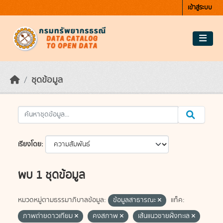
Skip to main content
เข้าสู่ระบบ
ชุดข้อมูล
เรียงโดย
พบ 1 ชุดข้อมูล
หมวดหมู่ตามธรรมาภิบาลข้อมูล:
ข้อมูลสาธารณะ
แท็ค:
ภาพถ่ายดาวเทียม
คงสภาพ
เส้นแนวชายฝั่งทะเล