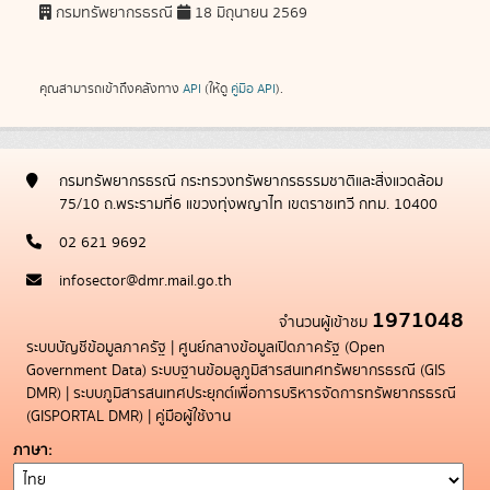
กรมทรัพยากรธรณี
18 มิถุนายน 2569
คุณสามารถเข้าถึงคลังทาง
API
(ให้ดู
คู่มือ API
).
กรมทรัพยากรธรณี กระทรวงทรัพยากรธรรมชาติและสิ่งแวดล้อม
75/10 ถ.พระรามที่6 แขวงทุ่งพญาไท เขตราชเทวี กทม. 10400
02 621 9692
infosector@dmr.mail.go.th
1971048
จำนวนผู้เข้าชม
ระบบบัญชีข้อมูลภาครัฐ
|
ศูนย์กลางข้อมูลเปิดภาครัฐ (Open
Government Data)
ระบบฐานข้อมลูภูมิสารสนเทศทรัพยากรธรณี (GIS
DMR)
|
ระบบภูมิสารสนเทศประยุกต์เพื่อการบริหารจัดการทรัพยากรธรณี
(GISPORTAL DMR)
|
คู่มือผู้ใช้งาน
ภาษา