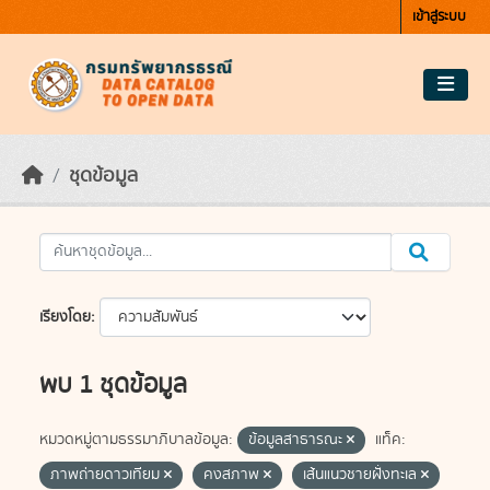
Skip to main content
เข้าสู่ระบบ
ชุดข้อมูล
เรียงโดย
พบ 1 ชุดข้อมูล
หมวดหมู่ตามธรรมาภิบาลข้อมูล:
ข้อมูลสาธารณะ
แท็ค:
ภาพถ่ายดาวเทียม
คงสภาพ
เส้นแนวชายฝั่งทะเล