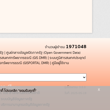
1971048
จำนวนผู้เข้าชม
รัฐ
|
ศูนย์กลางข้อมูลเปิดภาครัฐ (Open Government Data)
สารสนเทศทรัพยากรธรณี (GIS DMR)
|
ระบบภูมิสารสนเทศประยุกต์
การทรัพยากรธรณี (GISPORTAL DMR)
|
คู่มือผู้ใช้งาน
รุ่นโปรแกรม: 3.0.0
x
กกี้ โปรดคลิก "ยอมรับคุกกี้"
C โดย สำนักงานสถิติแห่งชาติ
วันที่: 2025-05-19
ระบบบัญชีข้อมูลภาครัฐ
บริการนามานุกรมบัญชีข้อมูลภาครัฐ