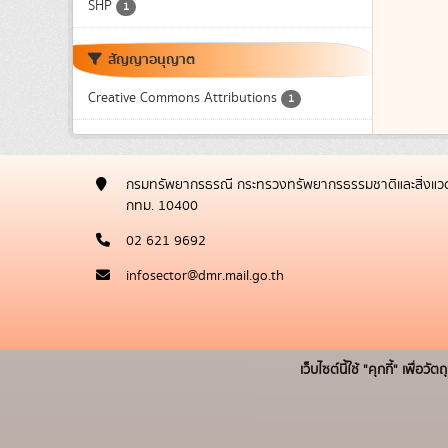
SHP
1
สัญญาอนุญาต
Creative Commons Attributions
1
กรมทรัพยากรธรณี กระทรวงทรัพยากรธรรมชาติและสิ่งแวด
กทม. 10400
02 621 9692
infosector@dmr.mail.go.th
เว็บไซต์นี้ใช้ "คุกกี้" เพื