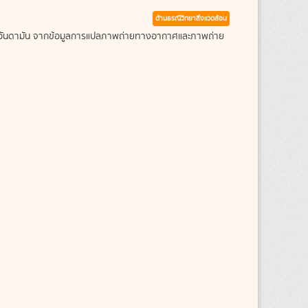
ด้านธรณีวิทยาสิ่งแวดล้อม
ะเลอันดามัน จากข้อมูลการแปลภาพถ่ายทางอากาศและภาพถ่าย