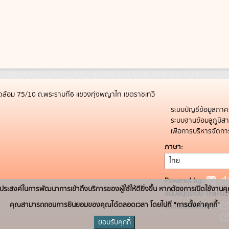
ล้อม 75/10 ถ.พระรามที่6 แขวงทุ่งพญาไท เขตราชเทวี
ระบบบัญชีข้อมูลภาค
ระบบฐานข้อมลูภูมิ
เพื่อการบริหารจัด
ภาษา
Powered by:
่อวัตถุประสงค์ในการพัฒนาการเข้าถึงบริการของผู้ใช้ให้ดียิ่งขึ้น หากต้องการเปิดใช้งานคุ
สนับสนุนระบบ Thai-GD
คุณสามารถถอนการยินยอมของคุณได้ตลอดเวลา โดยไปที่ "การตั้งค่าคุกกี้"
เว็บไซต์ที่เกี่ยวข้อง:
ยอมรับคุกกี้