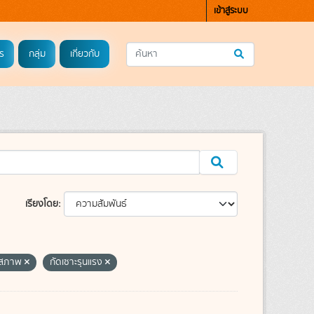
เข้าสู่ระบบ
ร
กลุ่ม
เกี่ยวกับ
เรียงโดย
สภาพ
กัดเซาะรุนแรง