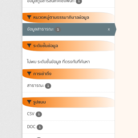
ข้อมูลภูมิสารสนเทศเชิงพื้นที่
1
หมวดหมู่ตามธรรมาภิบาลข้อมูล
ข้อมูลสาธารณะ
x
1
ระดับชั้นข้อมูล
ไม่พบ ระดับชั้นข้อมูล ที่ตรงกับที่ค้นหา
การเข้าถึง
สาธารณะ
1
รูปแบบ
CSV
1
DOC
1