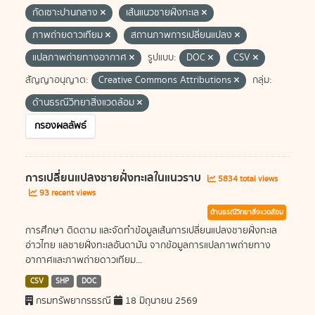
กัดเซาะปานกลาง
เส้นแนวชายฝั่งทะเล
ภาพถ่ายดาวเทียม
สถานภาพการเปลี่ยนแปลง
แปลภาพถ่ายทางอากาศ
รูปแบบ:
DOC
CSV
สัญญาอนุญาต:
Creative Commons Attributions
กลุ่ม:
ด้านธรณีวิทยาสิ่งแวดล้อม
กรองผลลัพธ์
การเปลี่ยนแปลงชายฝั่งทะเลในแนวราบ
5834 total views
93 recent views
ด้านธรณีวิทยาสิ่งแวดล้อม
การศึกษา ติดตาม และจัดทำข้อมูลเส้นการเปลี่ยนแปลงชายฝั่งทะเล
อ่าวไทย แลชายฝั่งทะเลอันดามัน จากข้อมูลการแปลภาพถ่ายทาง
อากาศและภาพถ่ายดาวเทียม...
CSV
SHP
DOC
กรมทรัพยากรธรณี
18 มิถุนายน 2569