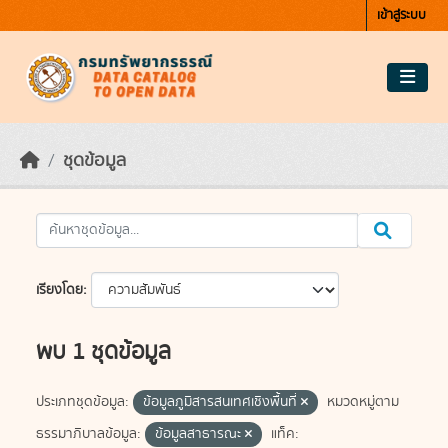
Skip to main content
เข้าสู่ระบบ
ชุดข้อมูล
เรียงโดย
พบ 1 ชุดข้อมูล
ประเภทชุดข้อมูล:
ข้อมูลภูมิสารสนเทศเชิงพื้นที่
หมวดหมู่ตาม
ธรรมาภิบาลข้อมูล:
ข้อมูลสาธารณะ
แท็ค: