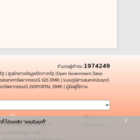
1974249
จำนวนผู้เข้าชม
รัฐ
|
ศูนย์กลางข้อมูลเปิดภาครัฐ (Open Government Data)
สารสนเทศทรัพยากรธรณี (GIS DMR)
|
ระบบภูมิสารสนเทศประยุกต์
การทรัพยากรธรณี (GISPORTAL DMR)
|
คู่มือผู้ใช้งาน
รุ่นโปรแกรม: 3.0.0
x
กกี้ โปรดคลิก "ยอมรับคุกกี้"
C โดย สำนักงานสถิติแห่งชาติ
วันที่: 2025-05-19
ระบบบัญชีข้อมูลภาครัฐ
บริการนามานุกรมบัญชีข้อมูลภาครัฐ