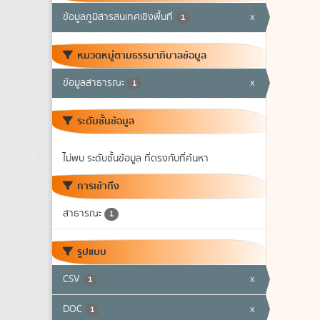
ข้อมูลภูมิสารสนเทศเชิงพื้นที่
x
1
หมวดหมู่ตามธรรมาภิบาลข้อมูล
ข้อมูลสาธารณะ
x
1
ระดับชั้นข้อมูล
ไม่พบ ระดับชั้นข้อมูล ที่ตรงกับที่ค้นหา
การเข้าถึง
สาธารณะ
1
รูปแบบ
CSV
x
1
DOC
x
1