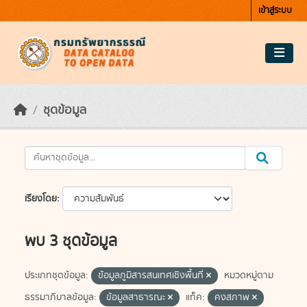
Skip to main content
เข้าสู่ระบบ
ชุดข้อมูล
เรียงโดย
พบ 3 ชุดข้อมูล
ประเภทชุดข้อมูล:
ข้อมูลภูมิสารสนเทศเชิงพื้นที่
หมวดหมู่ตาม
ธรรมาภิบาลข้อมูล:
ข้อมูลสาธารณะ
แท็ค:
คงสภาพ