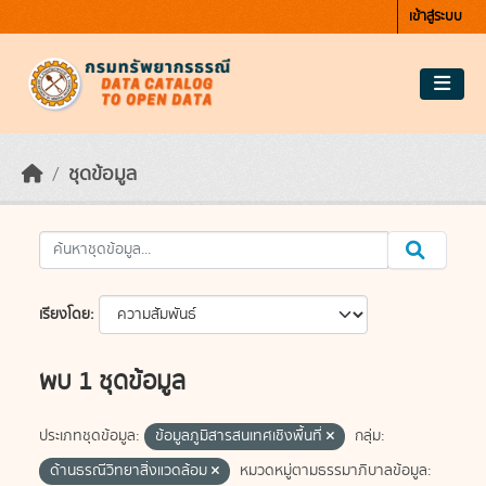
Skip to main content
เข้าสู่ระบบ
ชุดข้อมูล
เรียงโดย
พบ 1 ชุดข้อมูล
ประเภทชุดข้อมูล:
ข้อมูลภูมิสารสนเทศเชิงพื้นที่
กลุ่ม:
ด้านธรณีวิทยาสิ่งแวดล้อม
หมวดหมู่ตามธรรมาภิบาลข้อมูล: