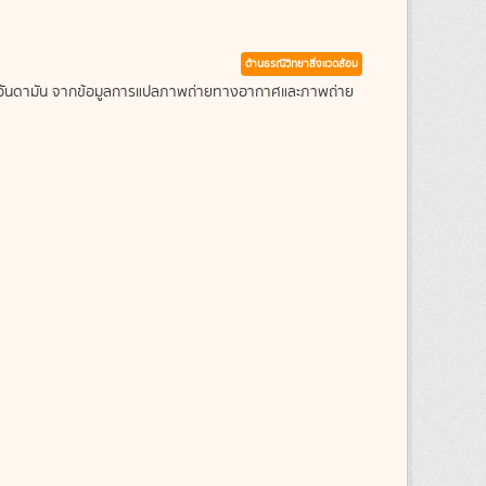
ด้านธรณีวิทยาสิ่งแวดล้อม
ะเลอันดามัน จากข้อมูลการแปลภาพถ่ายทางอากาศและภาพถ่าย