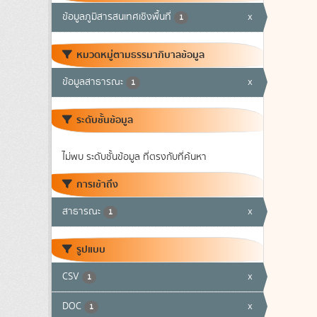
ข้อมูลภูมิสารสนเทศเชิงพื้นที่
x
1
หมวดหมู่ตามธรรมาภิบาลข้อมูล
ข้อมูลสาธารณะ
x
1
ระดับชั้นข้อมูล
ไม่พบ ระดับชั้นข้อมูล ที่ตรงกับที่ค้นหา
การเข้าถึง
สาธารณะ
x
1
รูปแบบ
CSV
x
1
DOC
x
1