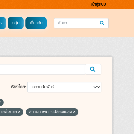
เข้าสู่ระบบ
ร
กลุ่ม
เกี่ยวกับ
เรียงโดย
ชายฝั่งทะเล
สถานภาพการเปลี่ยนแปลง