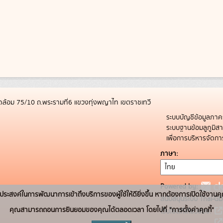
ล้อม 75/10 ถ.พระรามที่6 แขวงทุ่งพญาไท เขตราชเทวี
ระบบบัญชีข้อมูลภาค
ระบบฐานข้อมลูภูมิ
เพื่อการบริหารจัด
ภาษา
Powered by:
่อวัตถุประสงค์ในการพัฒนาการเข้าถึงบริการของผู้ใช้ให้ดียิ่งขึ้น หากต้องการเปิดใช้งานคุ
สนับสนุนระบบ Thai-GD
คุณสามารถถอนการยินยอมของคุณได้ตลอดเวลา โดยไปที่ "การตั้งค่าคุกกี้"
เว็บไซต์ที่เกี่ยวข้อง: