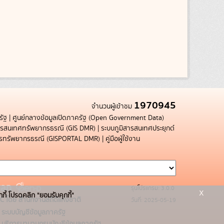
1970945
จำนวนผู้เข้าชม
รัฐ
|
ศูนย์กลางข้อมูลเปิดภาครัฐ (Open Government Data)
สารสนเทศทรัพยากรธรณี (GIS DMR)
|
ระบบภูมิสารสนเทศประยุกต์
การทรัพยากรธรณี (GISPORTAL DMR)
|
คู่มือผู้ใช้งาน
รุ่นโปรแกรม: 3.0.0
x
กกี้ โปรดคลิก "ยอมรับคุกกี้"
C โดย สำนักงานสถิติแห่งชาติ
วันที่: 2025-05-19
ระบบบัญชีข้อมูลภาครัฐ
บริการนามานุกรมบัญชีข้อมูลภาครัฐ