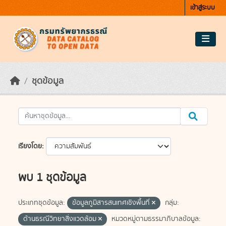
Skip to main content
เข้าสู่ระบบ
ชุดข้อมูล
เรียงโดย
พบ 1 ชุดข้อมูล
ประเภทชุดข้อมูล:
ข้อมูลภูมิสารสนเทศเชิงพื้นที่
กลุ่ม:
ด้านธรณีวิทยาสิ่งแวดล้อม
หมวดหมู่ตามธรรมาภิบาลข้อมูล: