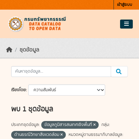
Skip to main content
เข้าสู่ระบบ
ชุดข้อมูล
เรียงโดย
พบ 1 ชุดข้อมูล
ประเภทชุดข้อมูล:
ข้อมูลภูมิสารสนเทศเชิงพื้นที่
กลุ่ม:
ด้านธรณีวิทยาสิ่งแวดล้อม
หมวดหมู่ตามธรรมาภิบาลข้อมูล: