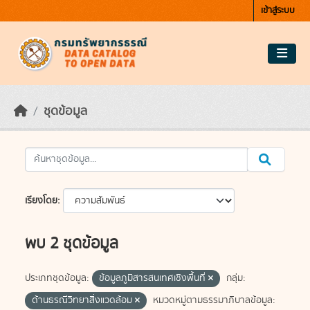
Skip to main content
เข้าสู่ระบบ
ชุดข้อมูล
เรียงโดย
พบ 2 ชุดข้อมูล
ประเภทชุดข้อมูล:
ข้อมูลภูมิสารสนเทศเชิงพื้นที่
กลุ่ม:
ด้านธรณีวิทยาสิ่งแวดล้อม
หมวดหมู่ตามธรรมาภิบาลข้อมูล: