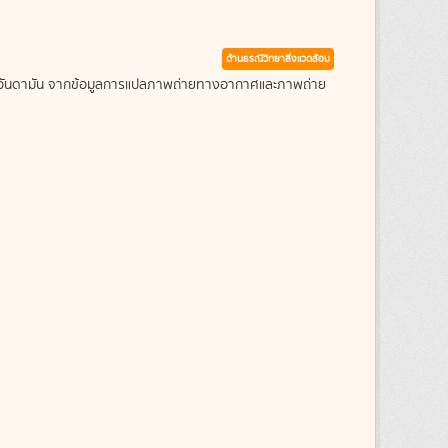
ด้านธรณีวิทยาสิ่งแวดล้อม
ะเลอันดามัน จากข้อมูลการแปลภาพถ่ายทางอากาศและภาพถ่าย