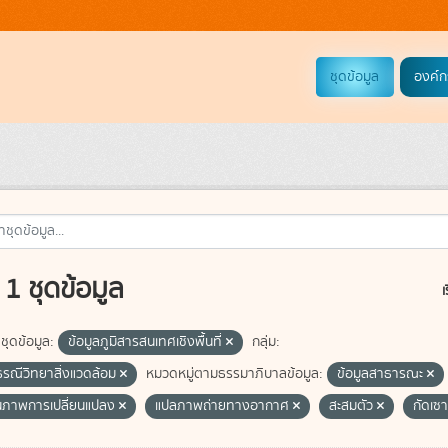
ชุดข้อมูล
องค์ก
1 ชุดข้อมูล
เ
ชุดข้อมูล:
ข้อมูลภูมิสารสนเทศเชิงพื้นที่
กลุ่ม:
ธรณีวิทยาสิ่งแวดล้อม
หมวดหมู่ตามธรรมาภิบาลข้อมูล:
ข้อมูลสาธารณะ
ภาพการเปลี่ยนแปลง
แปลภาพถ่ายทางอากาศ
สะสมตัว
กัดเซ