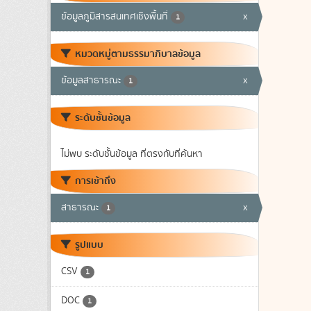
ข้อมูลภูมิสารสนเทศเชิงพื้นที่
x
1
หมวดหมู่ตามธรรมาภิบาลข้อมูล
ข้อมูลสาธารณะ
x
1
ระดับชั้นข้อมูล
ไม่พบ ระดับชั้นข้อมูล ที่ตรงกับที่ค้นหา
การเข้าถึง
สาธารณะ
x
1
รูปแบบ
CSV
1
DOC
1