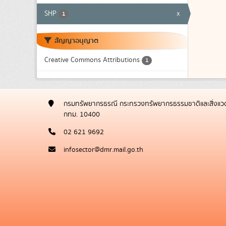
SHP
x
1
สัญญาอนุญาต
Creative Commons Attributions
1
กรมทรัพยากรธรณี กระทรวงทรัพยากรธรรมชาติและสิ่งแวด
กทม. 10400
02 621 9692
infosector@dmr.mail.go.th