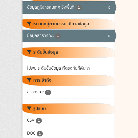
ข้อมูลภูมิสารสนเทศเชิงพื้นที่
x
1
หมวดหมู่ตามธรรมาภิบาลข้อมูล
ข้อมูลสาธารณะ
x
1
ระดับชั้นข้อมูล
ไม่พบ ระดับชั้นข้อมูล ที่ตรงกับที่ค้นหา
การเข้าถึง
สาธารณะ
1
รูปแบบ
CSV
1
DOC
1