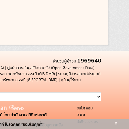
1969640
จำนวนผู้เข้าชม
รัฐ
|
ศูนย์กลางข้อมูลเปิดภาครัฐ (Open Government Data)
สารสนเทศทรัพยากรธรณี (GIS DMR)
|
ระบบภูมิสารสนเทศประยุกต์
การทรัพยากรธรณี (GISPORTAL DMR)
|
คู่มือผู้ใช้งาน
รุ่นโปรแกรม:
3.0.0
C โดย สำนักงานสถิติแห่งชาติ
x
วันที่: 2025-05-
กกี้ โปรดคลิก "ยอมรับคุกกี้"
ระบบบัญชีข้อมูลภาครัฐ