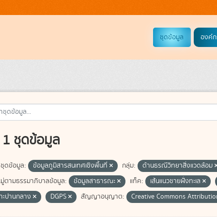
ชุดข้อมูล
องค์ก
1 ชุดข้อมูล
ชุดข้อมูล:
ข้อมูลภูมิสารสนเทศเชิงพื้นที่
กลุ่ม:
ด้านธรณีวิทยาสิ่งแวดล้อม
ู่ตามธรรมาภิบาลข้อมูล:
ข้อมูลสาธารณะ
แท็ค:
เส้นแนวชายฝั่งทะเล
ซาะปานกลาง
DGPS
สัญญาอนุญาต:
Creative Commons Attributi