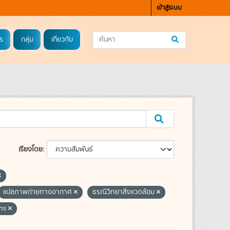
เข้าสู่ระบบ
ร
กลุ่ม
เกี่ยวกับ
เรียงโดย
แปลภาพถ่ายทางอากาศ
ธรณีวิทยาสิ่งแวดล้อม
ons