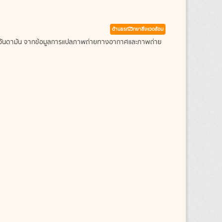
ด้านธรณีวิทยาสิ่งแวดล้อม
ะเลอันดามัน จากข้อมูลการแปลภาพถ่ายทางอากาศและภาพถ่าย