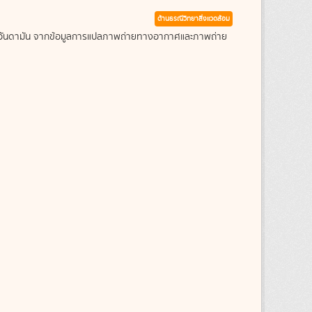
ด้านธรณีวิทยาสิ่งแวดล้อม
ะเลอันดามัน จากข้อมูลการแปลภาพถ่ายทางอากาศและภาพถ่าย