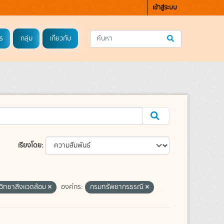
เข้าสู่ระบบ
ร
กลุ่ม
เกี่ยวกับ
เรียงโดย
วิทยาสิ่งแวดล้อม
องค์กร:
กรมทรัพยากรธรณี