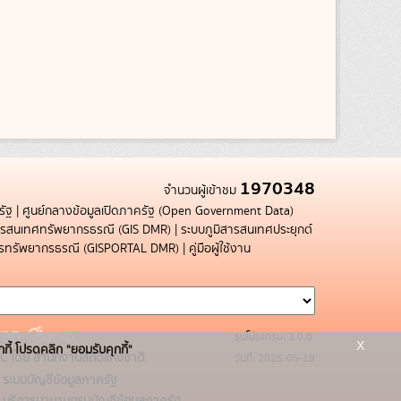
1970348
จำนวนผู้เข้าชม
รัฐ
|
ศูนย์กลางข้อมูลเปิดภาครัฐ (Open Government Data)
สารสนเทศทรัพยากรธรณี (GIS DMR)
|
ระบบภูมิสารสนเทศประยุกต์
การทรัพยากรธรณี (GISPORTAL DMR)
|
คู่มือผู้ใช้งาน
รุ่นโปรแกรม: 3.0.0
x
กกี้ โปรดคลิก "ยอมรับคุกกี้"
C โดย สำนักงานสถิติแห่งชาติ
วันที่: 2025-05-19
ระบบบัญชีข้อมูลภาครัฐ
บริการนามานุกรมบัญชีข้อมูลภาครัฐ