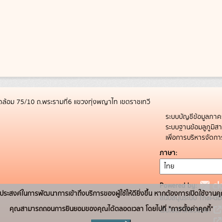
ล้อม 75/10 ถ.พระรามที่6 แขวงทุ่งพญาไท เขตราชเทวี
ระบบบัญชีข้อมูลภาค
ระบบฐานข้อมลูภูมิ
เพื่อการบริหารจัด
ภาษา
Powered by:
่อวัตถุประสงค์ในการพัฒนาการเข้าถึงบริการของผู้ใช้ให้ดียิ่งขึ้น หากต้องการเปิดใช้งานคุ
สนับสนุนระบบ Thai-GD
คุณสามารถถอนการยินยอมของคุณได้ตลอดเวลา โดยไปที่ "การตั้งค่าคุกกี้"
เว็บไซต์ที่เกี่ยวข้อง: