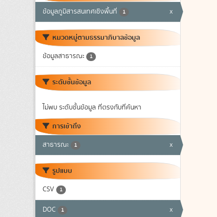
ข้อมูลภูมิสารสนเทศเชิงพื้นที่
x
1
หมวดหมู่ตามธรรมาภิบาลข้อมูล
ข้อมูลสาธารณะ
1
ระดับชั้นข้อมูล
ไม่พบ ระดับชั้นข้อมูล ที่ตรงกับที่ค้นหา
การเข้าถึง
สาธารณะ
x
1
รูปแบบ
CSV
1
DOC
x
1