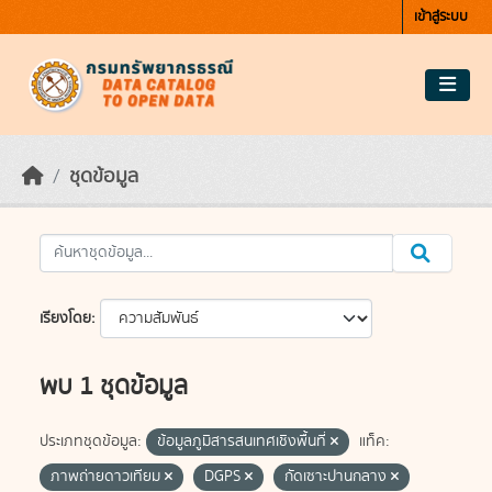
Skip to main content
เข้าสู่ระบบ
ชุดข้อมูล
เรียงโดย
พบ 1 ชุดข้อมูล
ประเภทชุดข้อมูล:
ข้อมูลภูมิสารสนเทศเชิงพื้นที่
แท็ค:
ภาพถ่ายดาวเทียม
DGPS
กัดเซาะปานกลาง