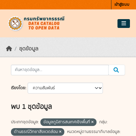
Skip to main content
เข้าสู่ระบบ
ชุดข้อมูล
เรียงโดย
พบ 1 ชุดข้อมูล
ประเภทชุดข้อมูล:
ข้อมูลภูมิสารสนเทศเชิงพื้นที่
กลุ่ม:
ด้านธรณีวิทยาสิ่งแวดล้อม
หมวดหมู่ตามธรรมาภิบาลข้อมูล: