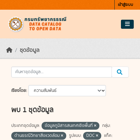
Skip to main content
เข้าสู่ระบบ
ชุดข้อมูล
เรียงโดย
พบ 1 ชุดข้อมูล
ประเภทชุดข้อมูล:
ข้อมูลภูมิสารสนเทศเชิงพื้นที่
กลุ่ม:
ด้านธรณีวิทยาสิ่งแวดล้อม
รูปแบบ:
DOC
แท็ค: