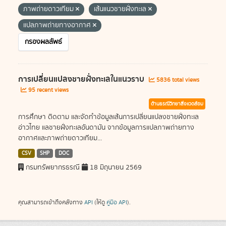
ภาพถ่ายดาวเทียม
เส้นแนวชายฝั่งทะเล
แปลภาพถ่ายทางอากาศ
กรองผลลัพธ์
การเปลี่ยนแปลงชายฝั่งทะเลในแนวราบ
5836 total views
95 recent views
ด้านธรณีวิทยาสิ่งแวดล้อม
การศึกษา ติดตาม และจัดทำข้อมูลเส้นการเปลี่ยนแปลงชายฝั่งทะเล
อ่าวไทย แลชายฝั่งทะเลอันดามัน จากข้อมูลการแปลภาพถ่ายทาง
อากาศและภาพถ่ายดาวเทียม...
CSV
SHP
DOC
กรมทรัพยากรธรณี
18 มิถุนายน 2569
คุณสามารถเข้าถึงคลังทาง
API
(ให้ดู
คู่มือ API
).